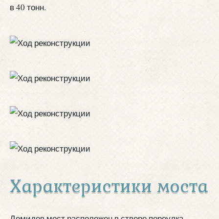
в 40 тонн.
Характеристики моста
Демидов мост расположен в створе переулка