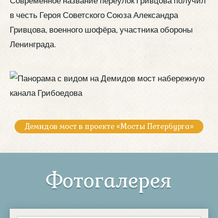
Современное название переулок Гривцова получил
в честь Героя Советского Союза Александра
Гривцова, военного шофёра, участника обороны
Ленинграда.
Демидов мост в проекте «Мосты Петербурга»
Фотогалерея