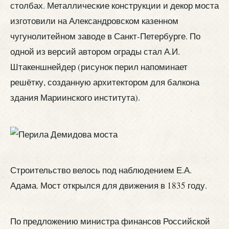
столбах. Металлические конструкции и декор моста
изготовили на Александровском казенном
чугунолитейном заводе в Санкт-Петербурге. По
одной из версий автором ограды стал А.И.
Штакеншнейдер (рисунок перил напоминает
решётку, созданную архитектором для балкона
здания Мариинского института).
Строительство велось под наблюдением Е.А.
Адама. Мост открылся для движения в 1835 году.
По предложению министра финансов Российской