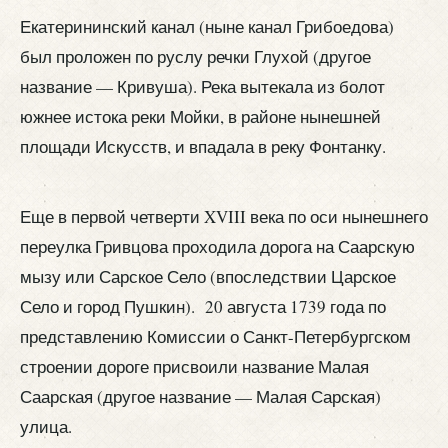
Екатерининский канал (ныне канал Грибоедова)
был проложен по руслу речки Глухой (другое
название — Кривуша). Река вытекала из болот
южнее истока реки Мойки, в районе нынешней
площади Искусств, и впадала в реку Фонтанку.
Еще в первой четверти XVIII века по оси нынешнего
переулка Гривцова проходила дорога на Саарскую
мызу или Сарское Село (впоследствии Царское
Село и город Пушкин). 20 августа 1739 года по
представлению Комиссии о Санкт-Петербургском
строении дороге присвоили название Малая
Саарская (другое название — Малая Сарская)
улица.