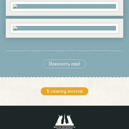
Показать ещё
К списку мостов