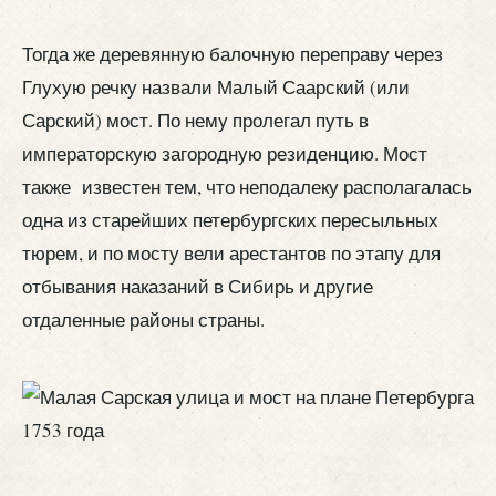
Тогда же деревянную балочную переправу через
Глухую речку назвали Малый Саарский (или
Сарский) мост. По нему пролегал путь в
императорскую загородную резиденцию. Мост
также известен тем, что неподалеку располагалась
одна из старейших петербургских пересыльных
тюрем, и по мосту вели арестантов по этапу для
отбывания наказаний в Сибирь и другие
отдаленные районы страны.