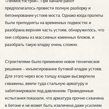
«Ленмостострой». При начале работ
предполагалось провести полную разборку и
бетонирование устоев моста. Однако когда пролеты
были приподняты на временных подмостях и
разобрана верхняя часть устоев, обнаружилось, что
они собраны из массивных каменных блоков, и
разобрать такую кладку очень сложно.
Строителями было применено новое техническое
решение – инъектирование бутовой кладки устоев.
Для этого через всю толщу кладки высверлили
скважины, ввели туда стальную арматуру и
забетонировали под давлением. Проведенные
испытания показали, что арматура прочно схвачена
в бетоне и не может быть извлечена даже усилием