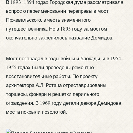
В 1893–1894 годах Городская дума рассматривала
вопрос о переименовании переправы в мост
Пржевальского, в честь знаменитого
путешественника. Но в 1895 году за мостом
окончательно закрепилось название Демидов.
Мост пострадал в годы войны и блокады, и в 1954–
1955 годах были проведены ремонтно-
восстановительные работы. По проекту
архитектора А.Л. Ротача отреставрированы
торшеры, фонари и решетки перильного
ограждения. В 1969 году детали декора Демидова
моста покрыли позолотой.