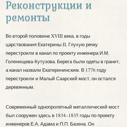
Реконструкции и
ремонты
Во второй половине XVIII века, в годы
царствования Екатерины II, Глухую речку
перестроили в канал по проекту инженера И.М.
Голенищева-Кутузова. Берега были одеты в гранит,
а канал назвали Екатерининским. В 1776 году
перестроили и Малый Саарский мост, он остался
деревянным.
Современный однопролетный металлический мост
был сооружен здесь в 1834–1835 годы по проекту
инженеров Е.А. Адама и П.П. Базена. Он