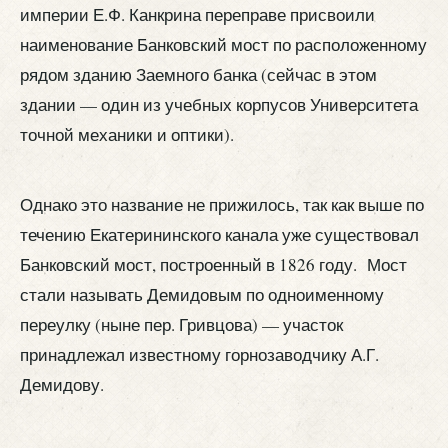
империи Е.Ф. Канкрина переправе присвоили
наименование Банковский мост по расположенному
рядом зданию Заемного банка (сейчас в этом
здании — один из учебных корпусов Университета
точной механики и оптики).
Однако это название не прижилось, так как выше по
течению Екатерининского канала уже существовал
Банковский мост, построенный в 1826 году. Мост
стали называть Демидовым по одноименному
переулку (ныне пер. Гривцова) — участок
принадлежал известному горнозаводчику А.Г.
Демидову.