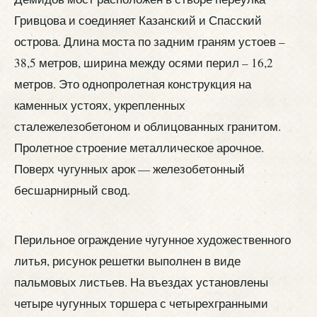
Гривцова и соединяет Казанский и Спасский
острова. Длина моста по задним граням устоев –
38,5 метров, ширина между осями перил – 16,2
метров. Это однопролетная конструкция на
каменных устоях, укрепленных
сталежелезобетоном и облицованных гранитом.
Пролетное строение металлическое арочное.
Поверх чугунных арок — железобетонный
бесшарнирный свод.
Перильное ограждение чугунное художественного
литья, рисунок решетки выполнен в виде
пальмовых листьев. На въездах установлены
четыре чугунных торшера с четырехгранными