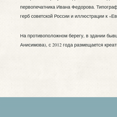
первопечатника Ивана Федорова. Типограф
герб советской России и иллюстрации к «Е
На противоположном берегу, в здании быв
Анисимова), с 2012 года размещается креат