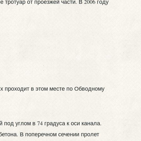
тротуар от проезжей части. В 2006 году
х проходит в этом месте по Обводному
под углом в 74 градуса к оси канала.
бетона. В поперечном сечении пролет