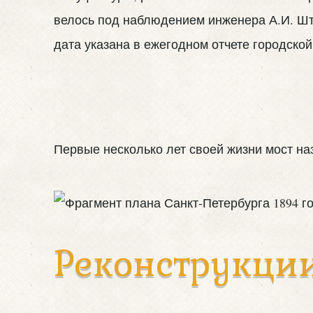
велось под наблюдением инженера А.И. Шту
дата указана в ежегодном отчете городской
Первые несколько лет своей жизни мост наз
Реконструкци