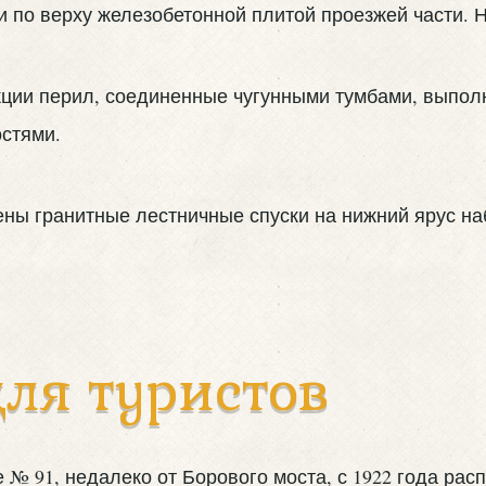
по верху железобетонной плитой проезжей части. Н
кции перил, соединенные чугунными тумбами, выпол
остями.
ены гранитные лестничные спуски на нижний ярус н
ля туристов
 № 91, недалеко от Борового моста, с 1922 года ра