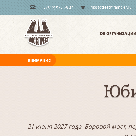
mostotrest@rambler.ru
+7 (812) 577-78-43
ОБ ОРГАНИЗАЦИ
ВНИМАНИЕ!
В ночь на 07.08.2026 мосты по Неве, Большо
Юби
21 июня 2027 года Боровой мост, п