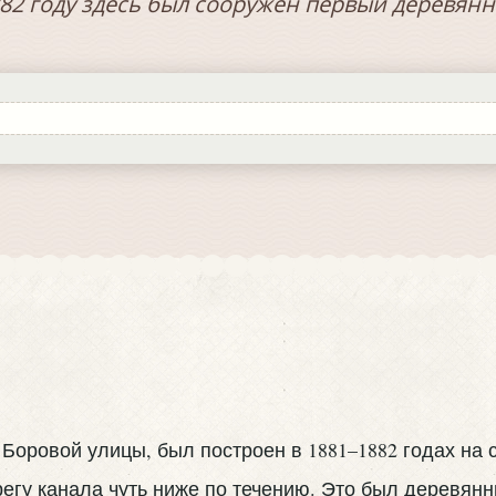
1882 году здесь был сооружен первый деревянн
Боровой улицы, был построен в 1881–1882 годах на
егу канала чуть ниже по течению. Это был деревянн