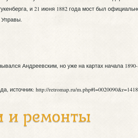
кенберга, и 21 июня 1882 года мост был официально
 Управы.
ывался Андреевским, но уже на картах начала 1890-
и и ремонты