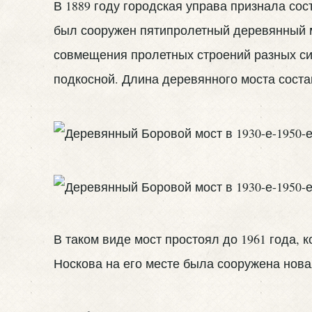
В 1889 году городская управа признала со
был сооружен пятипролетный деревянный м
совмещения пролетных строений разных си
подкосной. Длина деревянного моста соста
В таком виде мост простоял до 1961 года, 
Носкова на его месте была сооружена нов