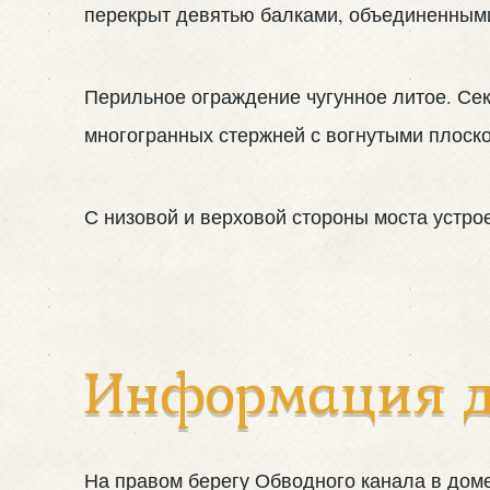
перекрыт девятью балками, объединенными 
Перильное ограждение чугунное литое. Се
многогранных стержней с вогнутыми плоск
С низовой и верховой стороны моста устро
Информация д
На правом берегу Обводного канала в доме