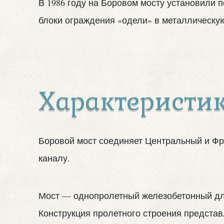
В 1986 году на Боровом мосту установили 
блоки ограждения «одели» в металлическу
Характеристик
Боровой мост соединяет Центральный и Фр
каналу.
Мост — однопролетный железобетонный длин
Конструкция пролетного строения представ