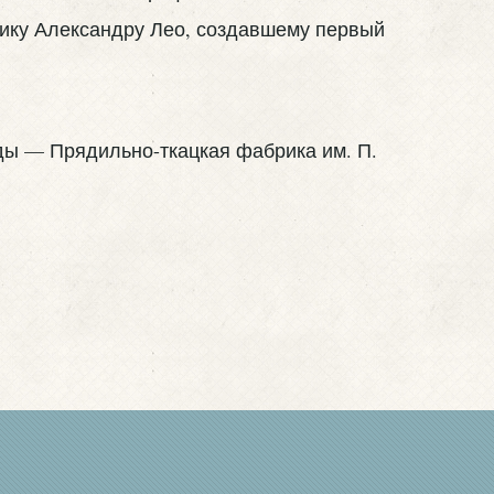
фику Александру Лео, создавшему первый
ды — Прядильно-ткацкая фабрика им. П.