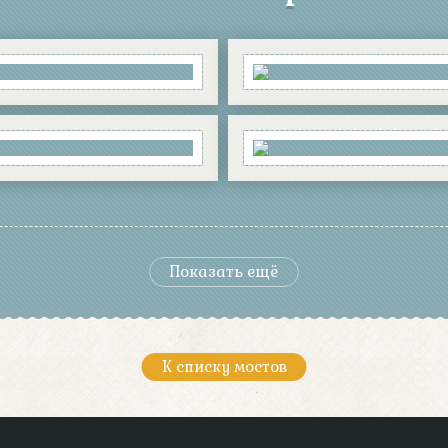
Показать ещё
К списку мостов