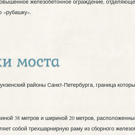
повышенное железобетонное ограждение, отделяющее 
ю «рубашку».
и моста
унзенский районы Санкт-Петербурга, граница которы
ой 38 метров и шириной 20 метров, расположенный 
ляет собой трехшарнирную раму из сборного железо