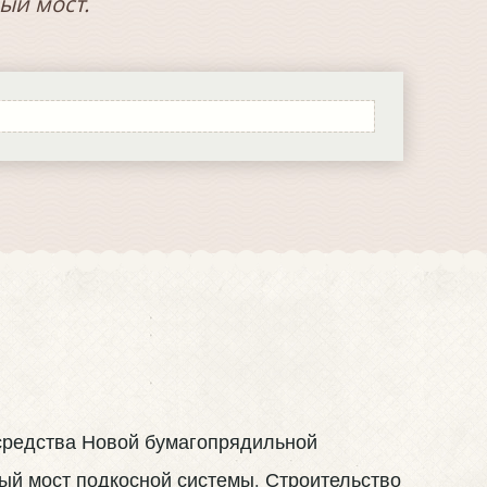
ый мост.
 средства Новой бумагопрядильной
ый мост подкосной системы. Строительство