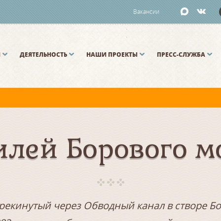
Вакансии
И
ДЕЯТЕЛЬНОСТЬ
НАШИ ПРОЕКТЫ
ПРЕСС-СЛУЖБА
й и Малой Неве разводятся по графику.
лей Борового м
ерекинутый через Обводный канал в створе Бо