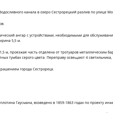
Водосливного канала в озеро Сестрорецкий разлив по улице Мо
ов.
ический ангар с устройствами, необходимыми для обслуживан
ирина 5,5 м.
 1,5 м, проезжая часть отделена от тротуаров металлическим 
ных тумбах серого цвета. Переправу освещают 4 светильника, с
крашением города Сестрорецк.
плотина Гаусмана, возведено в 1859-1863 годах по проекту инже