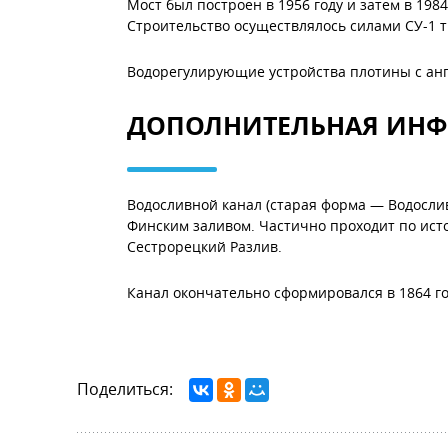
Мост был построен в 1956 году и затем в 19
Строительство осуществлялось силами СУ-1 т
Водорегулирующие устройства плотины с анга
ДОПОЛНИТЕЛЬНАЯ ИН
Водосливной канал (старая форма — Водослив
Финским заливом. Частично проходит по ист
Сестрорецкий Разлив.
Канал окончательно сформировался в 1864 го
Поделиться: