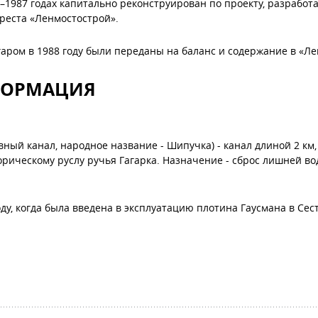
84–1987 годах капитально реконструирован по проекту, разрабо
реста «Ленмостострой».
ром в 1988 году были переданы на баланс и содержание в «Ле
ФОРМАЦИЯ
ный канал, народное название - Шипучка) - канал длиной 2 км
орическому руслу ручья Гагарка. Назначение - сброс лишней в
ду, когда была введена в эксплуатацию плотина Гаусмана в Сес