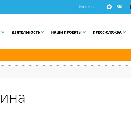
Вакансии
И
ДЕЯТЕЛЬНОСТЬ
НАШИ ПРОЕКТЫ
ПРЕСС-СЛУЖБА
й и Малой Неве разводятся по графику.
сина