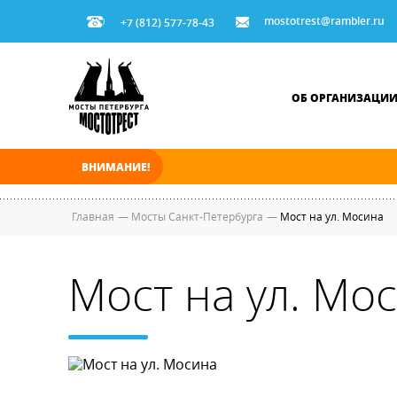
mostotrest@rambler.ru
+7 (812) 577-78-43
ОБ ОРГАНИЗАЦИ
ВНИМАНИЕ!
В ночь на 07.08.2026 мосты по Неве, Большо
Главная
—
Мосты Санкт-Петербурга
—
Мост на ул. Мосина
Мост на ул. Мо