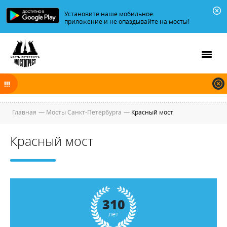
Установите наше мобильное
приложение и не опаздывайте на мосты!
В ночь на 07.08.2026 мосты по Неве, Большой и Малой Неве
разводятся по графику.
Главная
—
Мосты Санкт-Петербурга
—
Красный мост
Красный мост
310
лет