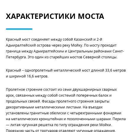
ХАРАКТЕРИСТИКИ МОСТА
Красный мост соединяет между собой Казанский и 2-й
Адмиралтейский острова через реку Мойку. По мосту проходит
граница между Адмиралтейским и Центральным районами Санкт-
Петербурга. Это один из старейших мостов Северной столицы.
Красный – однопролетный металлический мост длиной 33,6 метров
и шириной 16,6 метров.
Пролетное строение состоит из семи двухшарнирных сварных
арок, связанных между собой системой поперечных балок и
продольных связей. Фасады пролетного строения закрыты
декоративными металлическими листами. На въездах
установлены гранитные обелиски с четырехгранными фонарями
на металлических кронштейнах и позолоченными шарами. Перила
— литая чугунная решетка по типу ограждения реки Мойки.
Проезжую часть от тротуаров отделяют чугунные ограждения.