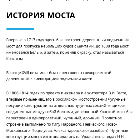
ИСТОРИЯ МОСТА
Впервые в 1717 году здесь был построен деревянный подъемный
мост для пропуска небольших судов с мачтами. До 1808 года мост
именовался Белым, а затем, поменяв окраску, стал называться
Красным.
В конце XVIII века мост был перестроен в трехпролетный
деревянный с ликвидацией подъемной части.
В 1808-1814 годах по проекту инженера и архитектора В.И. Гесте,
впервые применившего в российском мостостроении чугунные
несущие конструкции из отдельных чугунных секций-«ящиков»,
соединенных между собой болтами, деревянный Красный мост был
перестроен в однопролетный, чугунный, арочный. Пролетное
строение выполнено по типу Народного, Певческого, Ново-
Московского, Поцелуева, Александровского (разобран). Чугунные
конструкции моста изготавливались на Уральских заводах Н.Н.