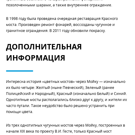
позолоченными шарами, а также внутреннее ограждение.
В 1998 году была проведена очередная реставрация Красного
моста. Произведен ремонт фонарей, воссозданы чугунное и
гранитное ограждения. В 2011 году обновили покраску.
ДОПОЛНИТЕЛЬНАЯ
ИНФОРМАЦИЯ
Интересна история «цветных мостов» через Мойку — изначально
их было четыре: Желтый (ныне Певческий), Зеленый (ранее
Полицейский и Народный), Красный (изначально Белый) и Синий.
Однотипные мосты располагались близко друг к другу, и жители их
часто путали. Такое неудобство было решено устранить при
помощи цвета.
Из трех однотипных чугунных мостов через Мойку, построенных в
начале XIX века по проекту В.И. Гесте, только Красный мост