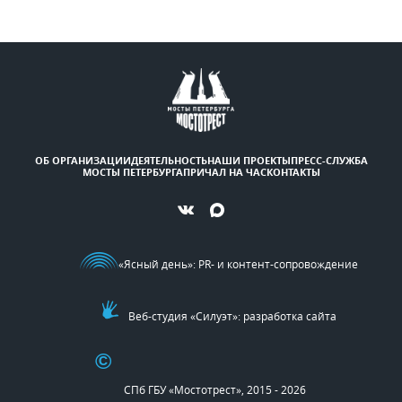
ОБ ОРГАНИЗАЦИИ
ДЕЯТЕЛЬНОСТЬ
НАШИ ПРОЕКТЫ
ПРЕСС-СЛУЖБА
МОСТЫ ПЕТЕРБУРГА
ПРИЧАЛ НА ЧАС
КОНТАКТЫ
«Ясный день»
: PR- и контент-сопровождение
Веб-студия «Силуэт»: разработка сайта
©
СПб ГБУ «Мостотрест», 2015 - 2026