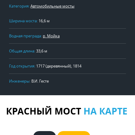
Категория:
Автомобильные мосты
Ширина моста:
16,6 м
Водная преграда:
р. Мойка
Общая длина:
33,6 м
Год открытия:
1717 (деревянный), 1814
Инженеры:
В.И. Гесте
КРАСНЫЙ МОСТ
НА КАРТЕ