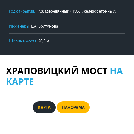
Год открытия:
1738 (деревянный), 1967 (железобетонный)
Инженеры:
Е.А. Болтунова
Ширина моста:
20,5 м
ХРАПОВИЦКИЙ МОСТ
НА
КАРТЕ
КАРТА
ПАНОРАМА