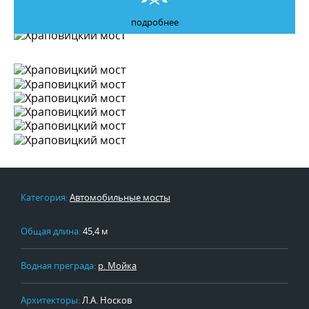
подробнее
Категория:
Автомобильные мосты
Общая длина:
45,4 м
Водная преграда:
р. Мойка
Архитекторы:
Л.А. Носков