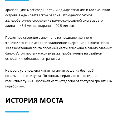
Храповицкий мост соединяет 2-й Адмиралтейский и Коломенский
острова в Адмиралтейском районе. Это однопролетное
железобетонное сооружение рамно-консольной системы, его
длина — 45,4 метра, ширина — 20,5 метров.
Пролетное строение выполнено из преднапряженного
железобетона и имеет криволинейное очертание нижнего пояса.
Железобетонная плита проезжей части включена в работу главных
балок. Устои моста – массивные железобетонные на свайном
основании, облицованы гранитом.
На мосту установлена литая чугунная решетка без тумб,
современного рисунка. По концам перильного ограждения —
гранитные тумбы. Проезжая часть отделена от тротуара гранитным
поребриком.
ИСТОРИЯ МОСТА