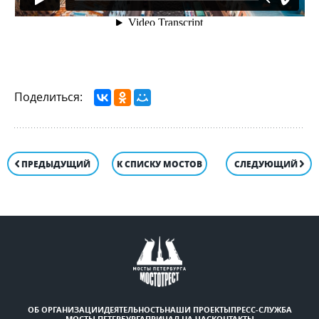
Поделиться:
ПРЕДЫДУЩИЙ
К СПИСКУ МОСТОВ
СЛЕДУЮЩИЙ
ОБ ОРГАНИЗАЦИИ
ДЕЯТЕЛЬНОСТЬ
НАШИ ПРОЕКТЫ
ПРЕСС-СЛУЖБА
МОСТЫ ПЕТЕРБУРГА
ПРИЧАЛ НА ЧАС
КОНТАКТЫ