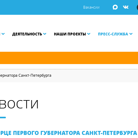
Вакансии
И
ДЕЯТЕЛЬНОСТЬ
НАШИ ПРОЕКТЫ
ПРЕСС-СЛУЖБА
ой Неве разводятся по графику.
бернатора Санкт-Петербурга
вости
РЦЕ ПЕРВОГО ГУБЕРНАТОРА САНКТ-ПЕТЕРБУРГА