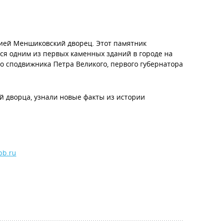
сией Меншиковский дворец. Этот памятник
ется одним из первых каменных зданий в городе на
о сподвижника Петра Великого, первого губернатора
й дворца, узнали новые факты из истории
pb.ru