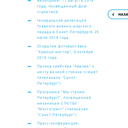
Велопробег 11 августа 2018
года, посвященный Дню
строителя
НАЗ
Генеральная репетиция
Главного военно-морского
парада в Санкт-Петербурге 26
июля 2018 года
Открытие фотовыставки
"Крылья мостов", 4 октября
2016 года
Проход крейсера "Аврора" к
месту вечной стоянки (сюжет
телеканала "Санкт-
Петербург")
Программа "Мы строим
Петербург!", посвященная
механикам СПб ГБУ
"Мостотрест" (телеканал
"Санкт-Петербург")
Пресс-конференция,