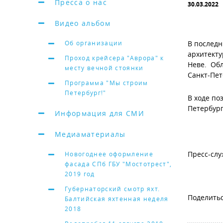
Пресса о нас
30.03.2022
Видео альбом
Об организации
В последн
архитекту
Проход крейсера "Аврора" к
Неве. Обл
месту вечной стоянки
Санкт-Пет
Программа "Мы строим
Петербург!"
В ходе по
Петербург
Информация для СМИ
Медиаматериалы
Пресс-слу
Новогоднее оформление
фасада СПб ГБУ "Мостотрест",
2019 год
Губернаторский смотр яхт.
Балтийская яхтенная неделя
2018