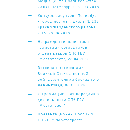
Медиацентр Правительства
Санкт-Петербурга, 31.03.2016
Конкурс рисунков "Петербург
- город мостов", школа № 233
Красногвардейского района
СПб, 26.04.2016
Награждение почетными
грамотами сотрудников
отдела кадров СПб ГБУ
"Мостотрест", 28.04.2016
Встреча с ветеранами
Великой Отечественной
войны, жителями блокадного
Ленинграда, 06.05.2016
Информационная передача о
деятельности СПб ГБУ
"Мостотрест"
Презентационный ролик о
СПб ГБУ "Мостотрест"