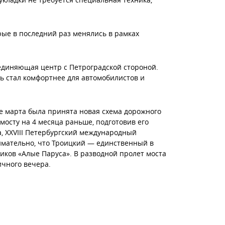
рые в последний раз
менялись в рамках
единяющая центр с Петроградской стороной
.
ть стал комфортнее для автомобилистов и
е марта была принята новая схема дорожного
мосту
на 4 месяца раньше, подготовив его
а,
XXVIII Петербургский международный
мательно, что Троицкий — единственный в
иков «Алые Паруса». В разводной пролет моста
ичного вечера.