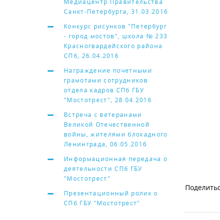
Медиацентр Правительства
Санкт-Петербурга, 31.03.2016
Конкурс рисунков "Петербург
- город мостов", школа № 233
Красногвардейского района
СПб, 26.04.2016
Награждение почетными
грамотами сотрудников
отдела кадров СПб ГБУ
"Мостотрест", 28.04.2016
Встреча с ветеранами
Великой Отечественной
войны, жителями блокадного
Ленинграда, 06.05.2016
Информационная передача о
деятельности СПб ГБУ
"Мостотрест"
Презентационный ролик о
СПб ГБУ "Мостотрест"