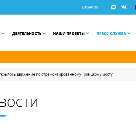
Вакансии
И
ДЕЯТЕЛЬНОСТЬ
НАШИ ПРОЕКТЫ
ПРЕСС-СЛУЖБА
й и Малой Неве разводятся по графику.
открылось движение по отремонтированному Троицкому мосту
вости