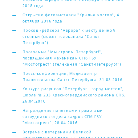
2018 года
Открытие фотовыставки "Крылья мостов", 4
октября 2016 года
Проход крейсера "Аврора" к месту вечной
стоянки (сюжет телеканала "Санкт-
Петербург")
Программа "Мы строим Петербург!",
посвященная механикам СПб ГБУ
"Мостотрест" (телеканал "Санкт-Петербург")
Пресс-конференция, Медиацентр
Правительства Санкт-Петербурга, 31.03.2016
Конкурс рисунков "Петербург - город мостов",
школа № 233 Красногвардейского района СПб,
26.04.2016
Награждение почетными грамотами
сотрудников отдела кадров СПб ГБУ
"Мостотрест", 28.04.2016
Встреча с ветеранами Великой