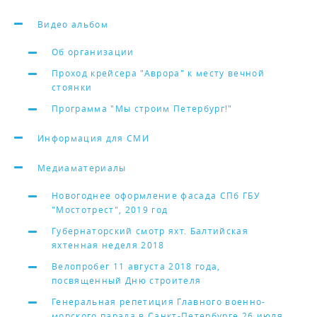
Видео альбом
Об организации
Проход крейсера "Аврора" к месту вечной
стоянки
Программа "Мы строим Петербург!"
Информация для СМИ
Медиаматериалы
Новогоднее оформление фасада СПб ГБУ
"Мостотрест", 2019 год
Губернаторский смотр яхт. Балтийская
яхтенная неделя 2018
Велопробег 11 августа 2018 года,
посвященный Дню строителя
Генеральная репетиция Главного военно-
морского парада в Санкт-Петербурге 26 июля