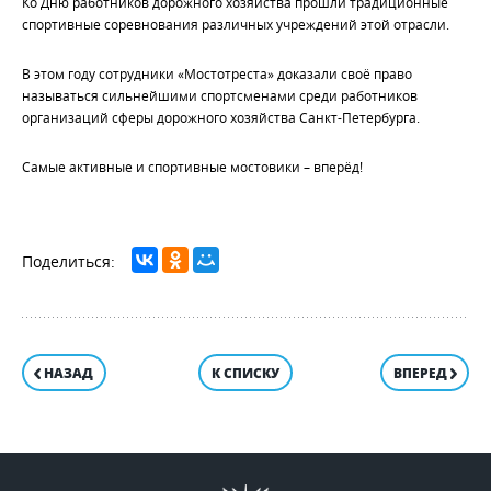
Ко Дню работников дорожного хозяйства прошли традиционные
спортивные соревнования различных учреждений этой отрасли.
В этом году сотрудники «Мостотреста» доказали своё право
называться сильнейшими спортсменами среди работников
организаций сферы дорожного хозяйства Санкт-Петербурга.
Самые активные и спортивные мостовики – вперёд!
НАЗАД
К СПИСКУ
ВПЕРЕД