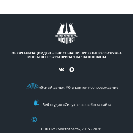
ОБ ОРГАНИЗАЦИИ
ДЕЯТЕЛЬНОСТЬ
НАШИ ПРОЕКТЫ
ПРЕСС-СЛУЖБА
МОСТЫ ПЕТЕРБУРГА
ПРИЧАЛ НА ЧАС
КОНТАКТЫ
«Ясный день»
: PR- и контент-сопровождение
Веб-студия «Силуэт»: разработка сайта
©
СПб ГБУ «Мостотрест», 2015 - 2026