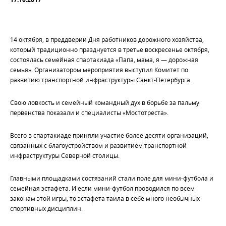
14 октября, в преддверии Дня работников дорожного хозяйства,
который традиционно празднуется в третье воскресенье октября,
состоялась семейная спартакиада «Папа, мама, я — дорожная
семья». Организатором мероприятия выступил Комитет по
развитию транспортной инфраструктуры Санкт-Петербурга.
Свою ловкость и семейный командный дух в борьбе за пальму
первенства показали и специалисты «Мостотреста».
Всего в спартакиаде приняли участие более десяти организаций,
связанных с благоустройством и развитием транспортной
инфраструктуры Северной столицы.
Главными площадками состязаний стали поле для мини-футбола и
семейная эстафета. И если мини-футбол проводился по всем
законам этой игры, то эстафета таила в себе много необычных
спортивных дисциплин.