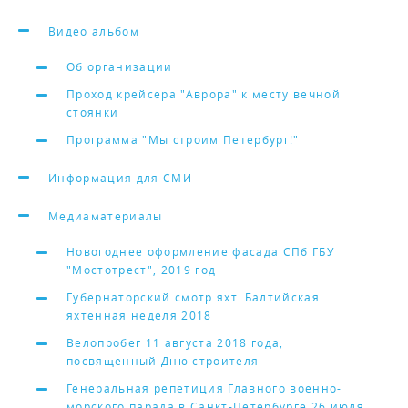
Видео альбом
Об организации
Проход крейсера "Аврора" к месту вечной
стоянки
Программа "Мы строим Петербург!"
Информация для СМИ
Медиаматериалы
Новогоднее оформление фасада СПб ГБУ
"Мостотрест", 2019 год
Губернаторский смотр яхт. Балтийская
яхтенная неделя 2018
Велопробег 11 августа 2018 года,
посвященный Дню строителя
Генеральная репетиция Главного военно-
морского парада в Санкт-Петербурге 26 июля