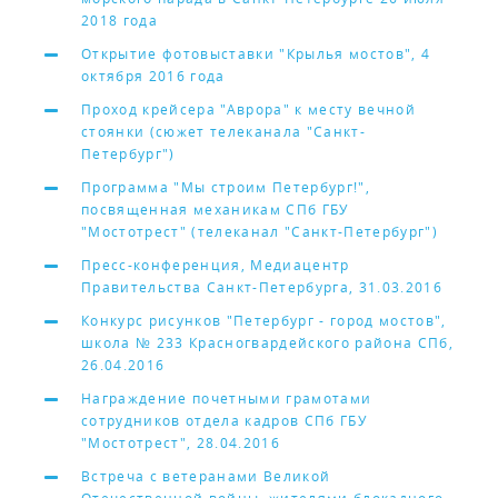
2018 года
Открытие фотовыставки "Крылья мостов", 4
октября 2016 года
Проход крейсера "Аврора" к месту вечной
стоянки (сюжет телеканала "Санкт-
Петербург")
Программа "Мы строим Петербург!",
посвященная механикам СПб ГБУ
"Мостотрест" (телеканал "Санкт-Петербург")
Пресс-конференция, Медиацентр
Правительства Санкт-Петербурга, 31.03.2016
Конкурс рисунков "Петербург - город мостов",
школа № 233 Красногвардейского района СПб,
26.04.2016
Награждение почетными грамотами
сотрудников отдела кадров СПб ГБУ
"Мостотрест", 28.04.2016
Встреча с ветеранами Великой