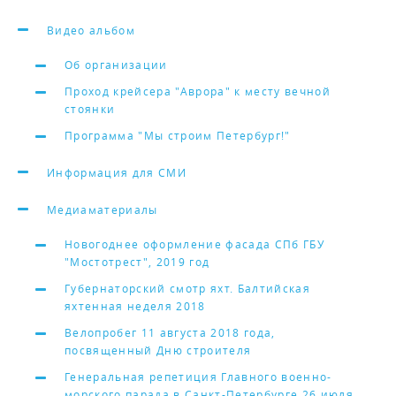
Видео альбом
Об организации
Проход крейсера "Аврора" к месту вечной
стоянки
Программа "Мы строим Петербург!"
Информация для СМИ
Медиаматериалы
Новогоднее оформление фасада СПб ГБУ
"Мостотрест", 2019 год
Губернаторский смотр яхт. Балтийская
яхтенная неделя 2018
Велопробег 11 августа 2018 года,
посвященный Дню строителя
Генеральная репетиция Главного военно-
морского парада в Санкт-Петербурге 26 июля