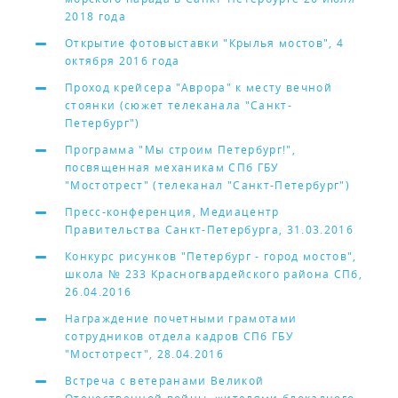
2018 года
Открытие фотовыставки "Крылья мостов", 4
октября 2016 года
Проход крейсера "Аврора" к месту вечной
стоянки (сюжет телеканала "Санкт-
Петербург")
Программа "Мы строим Петербург!",
посвященная механикам СПб ГБУ
"Мостотрест" (телеканал "Санкт-Петербург")
Пресс-конференция, Медиацентр
Правительства Санкт-Петербурга, 31.03.2016
Конкурс рисунков "Петербург - город мостов",
школа № 233 Красногвардейского района СПб,
26.04.2016
Награждение почетными грамотами
сотрудников отдела кадров СПб ГБУ
"Мостотрест", 28.04.2016
Встреча с ветеранами Великой