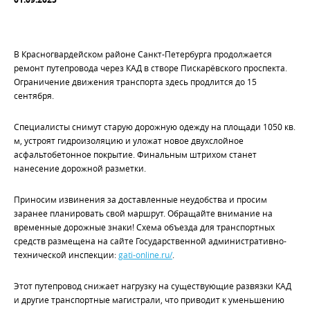
В Красногвардейском районе Санкт-Петербурга продолжается
ремонт путепровода через КАД в створе Пискарёвского проспекта.
Ограничение движения транспорта здесь продлится до 15
сентября.
Специалисты снимут старую дорожную одежду на площади 1050 кв.
м, устроят гидроизоляцию и уложат новое двухслойное
асфальтобетонное покрытие. Финальным штрихом станет
нанесение дорожной разметки.
Приносим извинения за доставленные неудобства и просим
заранее планировать свой маршрут. Обращайте внимание на
временные дорожные знаки! Схема объезда для транспортных
средств размещена на сайте Государственной административно-
технической инспекции:
gati-online.ru/
.
Этот путепровод снижает нагрузку на существующие развязки КАД
и другие транспортные магистрали, что приводит к уменьшению