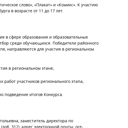
ическое слово», «Плакат» и «Комикс». К участию
га в возрасте от 11 до 17 лет.
ения в сфере образования и образовательные
отбор среди обучающихся. Победители районного
ппе, направляются для участия в региональном
астия в региональном этане;
ных работ участников регионального этапа;
но подведение итогов Конкурса.
тольевна, заместитель директора по
(доб. 312), адрес электронной почты: org-