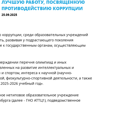
ЛУЧШУЮ РАБОТУ, ПОСВЯЩЕННУЮ
ПРОТИВОДЕЙСТВИЮ КОРРУПЦИИ
25.09.2025
ю коррупции, среди образовательных учреждений
сть, развивая у подрастающего поколения
е к государственным органам, осуществляющим
тверждении перечня олимпиад и иных
авленных на развитие интеллектуальных и
 и спортом, интереса к научной (научно-
ой, физкультурно-спортивной деятельности, а также
2025-2026 учебный год».
ное нетиповое образовательное учреждение
бурга (далее - ГНО АТТЦ1), подведомственное