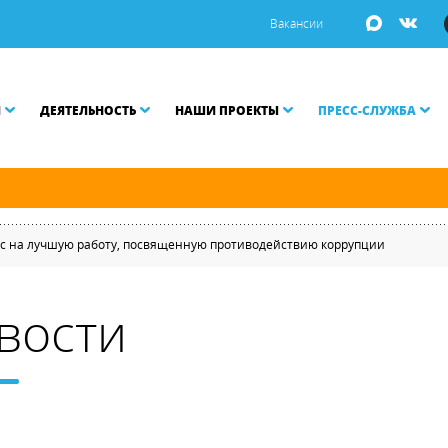
Вакансии
И
ДЕЯТЕЛЬНОСТЬ
НАШИ ПРОЕКТЫ
ПРЕСС-СЛУЖБА
й и Малой Неве разводятся по графику.
с на лучшую работу, посвященную противодействию коррупции
вости