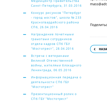
Медиацентр Правительства
mass@adts
Санкт-Петербурга, 31.03.2016
Конкурс рисунков "Петербург
- город мостов", школа № 233
Красногвардейского района
СПб, 26.04.2016
Награждение почетными
грамотами сотрудников
отдела кадров СПб ГБУ
"Мостотрест", 28.04.2016
НАЗ
Встреча с ветеранами
Великой Отечественной
войны, жителями блокадного
Ленинграда, 06.05.2016
Информационная передача о
деятельности СПб ГБУ
"Мостотрест"
Презентационный ролик о
СПб ГБУ "Мостотрест"