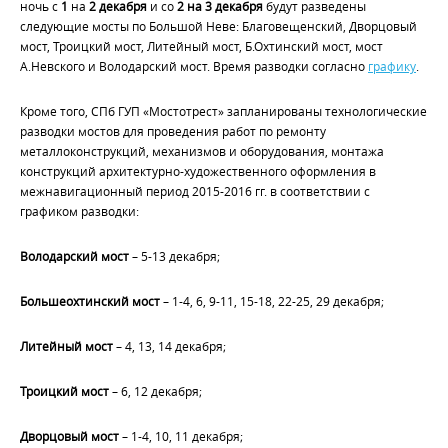
ночь с
1
на
2 декабря
и со
2 на 3 декабря
будут разведены
следующие мосты по Большой Неве: Благовещенский, Дворцовый
мост, Троицкий мост, Литейный мост, Б.Охтинский мост, мост
А.Невского и Володарский мост. Время разводки согласно
графику
.
Кроме того, СПб ГУП «Мостотрест» запланированы технологические
разводки мостов для проведения работ по ремонту
металлоконструкций, механизмов и оборудования, монтажа
конструкций архитектурно-художественного оформления в
межнавигационный период 2015-2016 гг. в соответствии с
графиком разводки:
Володарский мост
– 5-13 декабря;
Большеохтинский мост
– 1-4, 6, 9-11, 15-18, 22-25, 29 декабря;
Литейный мост
– 4, 13, 14 декабря;
Троицкий мост
– 6, 12 декабря;
Дворцовый мост
– 1-4, 10, 11 декабря;