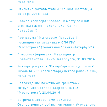
2018 года
Открытие фотовыставки "Крылья мостов", 4
октября 2016 года
Проход крейсера "Аврора" к месту вечной
стоянки (сюжет телеканала "Санкт-
Петербург")
Программа "Мы строим Петербург!",
посвященная механикам СПб ГБУ
"Мостотрест" (телеканал "Санкт-Петербург")
Пресс-конференция, Медиацентр
Правительства Санкт-Петербурга, 31.03.2016
Конкурс рисунков "Петербург - город мостов",
школа № 233 Красногвардейского района СПб,
26.04.2016
Награждение почетными грамотами
сотрудников отдела кадров СПб ГБУ
"Мостотрест", 28.04.2016
Встреча с ветеранами Великой
Отечественной войны, жителями блокадного