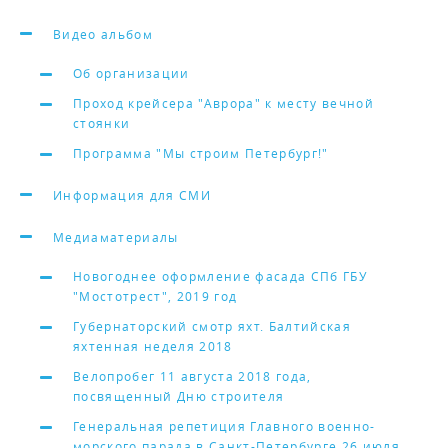
Видео альбом
Об организации
Проход крейсера "Аврора" к месту вечной
стоянки
Программа "Мы строим Петербург!"
Информация для СМИ
Медиаматериалы
Новогоднее оформление фасада СПб ГБУ
"Мостотрест", 2019 год
Губернаторский смотр яхт. Балтийская
яхтенная неделя 2018
Велопробег 11 августа 2018 года,
посвященный Дню строителя
Генеральная репетиция Главного военно-
морского парада в Санкт-Петербурге 26 июля