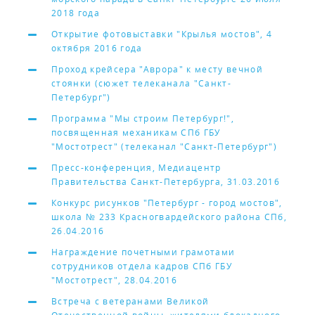
2018 года
Открытие фотовыставки "Крылья мостов", 4
октября 2016 года
Проход крейсера "Аврора" к месту вечной
стоянки (сюжет телеканала "Санкт-
Петербург")
Программа "Мы строим Петербург!",
посвященная механикам СПб ГБУ
"Мостотрест" (телеканал "Санкт-Петербург")
Пресс-конференция, Медиацентр
Правительства Санкт-Петербурга, 31.03.2016
Конкурс рисунков "Петербург - город мостов",
школа № 233 Красногвардейского района СПб,
26.04.2016
Награждение почетными грамотами
сотрудников отдела кадров СПб ГБУ
"Мостотрест", 28.04.2016
Встреча с ветеранами Великой