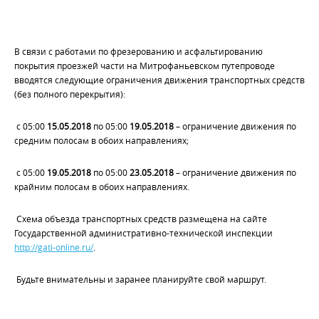
В связи с работами по фрезерованию и асфальтированию
покрытия проезжей части на Митрофаньевском путепроводе
вводятся следующие ограничения движения транспортных средств
(без полного перекрытия):
с 05:00
15.05.2018
по 05:00
19.05.2018
– ограничение движения по
средним полосам в обоих направлениях;
с 05:00
19.05.2018
по 05:00
23.05.2018
– ограничение движения по
крайним полосам в обоих направлениях.
Схема объезда транспортных средств размещена на сайте
Государственной административно-технической инспекции
http://gati-online.ru/
.
Будьте внимательны и заранее планируйте свой маршрут.