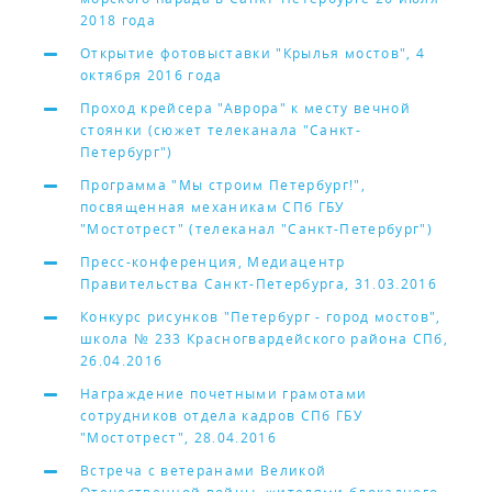
2018 года
Открытие фотовыставки "Крылья мостов", 4
октября 2016 года
Проход крейсера "Аврора" к месту вечной
стоянки (сюжет телеканала "Санкт-
Петербург")
Программа "Мы строим Петербург!",
посвященная механикам СПб ГБУ
"Мостотрест" (телеканал "Санкт-Петербург")
Пресс-конференция, Медиацентр
Правительства Санкт-Петербурга, 31.03.2016
Конкурс рисунков "Петербург - город мостов",
школа № 233 Красногвардейского района СПб,
26.04.2016
Награждение почетными грамотами
сотрудников отдела кадров СПб ГБУ
"Мостотрест", 28.04.2016
Встреча с ветеранами Великой