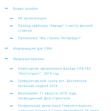
Видео альбом
Об организации
Проход крейсера "Аврора" к месту вечной
стоянки
Программа "Мы строим Петербург!"
Информация для СМИ
Медиаматериалы
Новогоднее оформление фасада СПб ГБУ
"Мостотрест", 2019 год
Губернаторский смотр яхт. Балтийская
яхтенная неделя 2018
Велопробег 11 августа 2018 года,
посвященный Дню строителя
Генеральная репетиция Главного военно-
морского парада в Санкт-Петербурге 26 июля