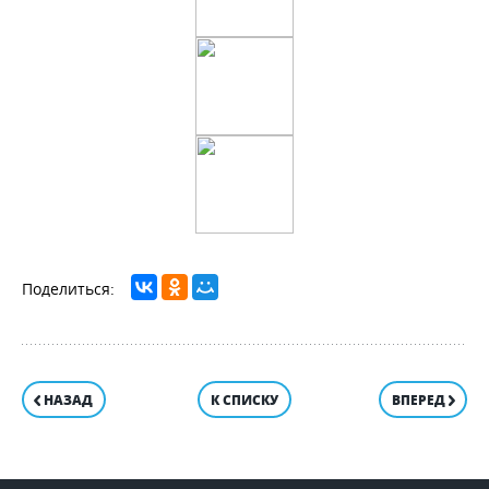
НАЗАД
К СПИСКУ
ВПЕРЕД