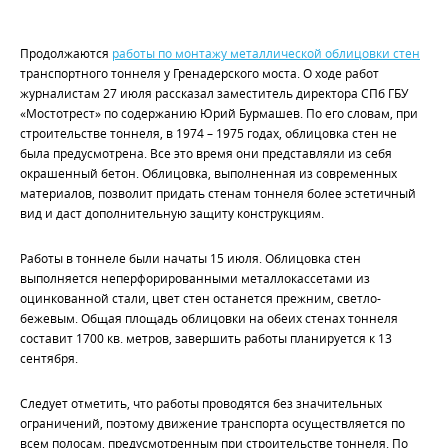
Продолжаются
работы по монтажу металлической облицовки стен
транспортного тоннеля у Гренадерского моста. О ходе работ
журналистам 27 июля рассказал заместитель директора СПб ГБУ
«Мостотрест» по содержанию Юрий Бурмашев. По его словам, при
строительстве тоннеля, в 1974 – 1975 годах, облицовка стен не
была предусмотрена. Все это время они представляли из себя
окрашенный бетон. Облицовка, выполненная из современных
материалов, позволит придать стенам тоннеля более эстетичный
вид и даст дополнительную защиту конструкциям.
Работы в тоннеле были начаты 15 июля. Облицовка стен
выполняется неперфорированными металлокассетами из
оцинкованной стали, цвет стен останется прежним, светло-
бежевым. Общая площадь облицовки на обеих стенах тоннеля
составит 1700 кв. метров, завершить работы планируется к 13
сентября.
Следует отметить, что работы проводятся без значительных
ограничений, поэтому движение транспорта осуществляется по
всем полосам, предусмотренным при строительстве тоннеля. По