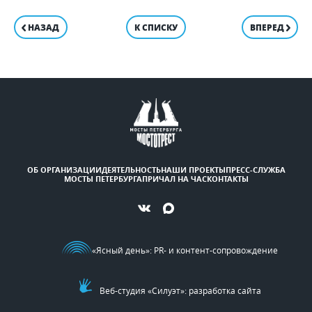
НАЗАД
К СПИСКУ
ВПЕРЕД
ОБ ОРГАНИЗАЦИИ
ДЕЯТЕЛЬНОСТЬ
НАШИ ПРОЕКТЫ
ПРЕСС-СЛУЖБА
МОСТЫ ПЕТЕРБУРГА
ПРИЧАЛ НА ЧАС
КОНТАКТЫ
«Ясный день»
: PR- и контент-сопровождение
Веб-студия «Силуэт»: разработка сайта