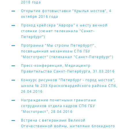
2018 года
Открытие фотовыставки "Крылья мостов", 4
октября 2016 года
Проход крейсера "Аврора" к месту вечной
стоянки (сюжет телеканала "Санкт-
Петербург")
Программа "Мы строим Петербург!",
посвященная механикам СПб ГБУ
"Мостотрест" (телеканал "Санкт-Петербург")
Пресс-конференция, Медиацентр
Правительства Санкт-Петербурга, 31.03.2016
Конкурс рисунков "Петербург - город мостов",
школа № 233 Красногвардейского района СПб,
26.04.2016
Награждение почетными грамотами
сотрудников отдела кадров СПб ГБУ
"Мостотрест", 28.04.2016
Встреча с ветеранами Великой
Отечественной войны, жителями блокадного