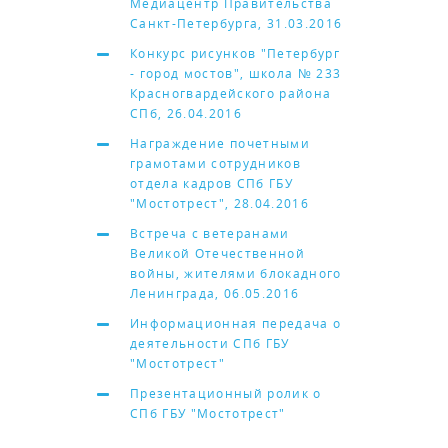
Медиацентр Правительства
Санкт-Петербурга, 31.03.2016
Конкурс рисунков "Петербург
- город мостов", школа № 233
Красногвардейского района
СПб, 26.04.2016
Награждение почетными
грамотами сотрудников
отдела кадров СПб ГБУ
"Мостотрест", 28.04.2016
Встреча с ветеранами
Великой Отечественной
войны, жителями блокадного
Ленинграда, 06.05.2016
Информационная передача о
деятельности СПб ГБУ
"Мостотрест"
Презентационный ролик о
СПб ГБУ "Мостотрест"