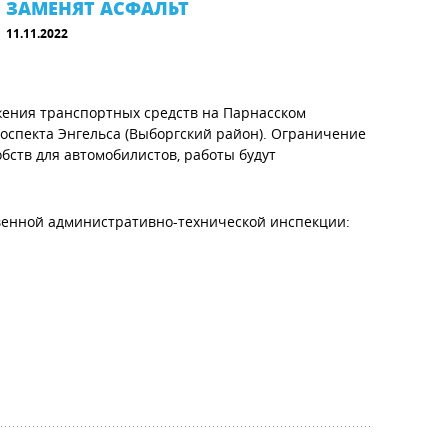
ЗАМЕНЯТ АСФАЛЬТ
11.11.2022
ения транспортных средств на Парнасском
оспекта Энгельса (Выборгский район). Ограничение
бств для автомобилистов, работы будут
твенной административно-технической инспекции: