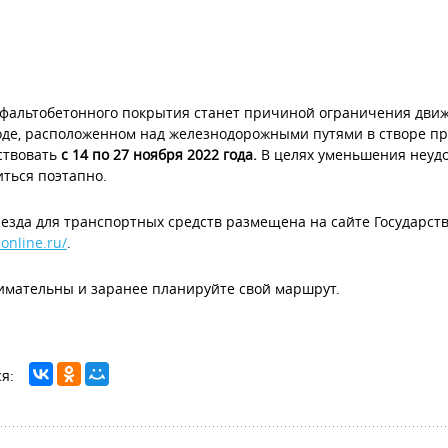
фальтобетонного покрытия станет причиной ограничения движ
де, расположенном над железнодорожными путями в створе пр
ствовать
с 14 по 27 ноября 2022 года.
В целях уменьшения неудо
ться поэтапно.
езда для транспортных средств размещена на сайте Государс
-online.ru/
.
имательны и заранее планируйте свой маршрут.