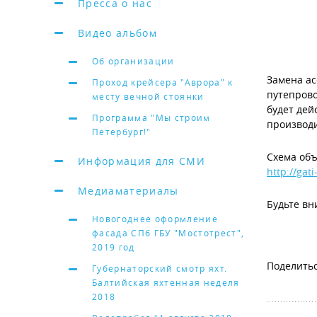
Пресса о нас
Видео альбом
Об организации
Замена ас
Проход крейсера "Аврора" к
путепрово
месту вечной стоянки
будет дей
Программа "Мы строим
производи
Петербург!"
Схема объ
Информация для СМИ
http://gati
Медиаматериалы
Будьте вн
Новогоднее оформление
фасада СПб ГБУ "Мостотрест",
2019 год
Губернаторский смотр яхт.
Балтийская яхтенная неделя
2018