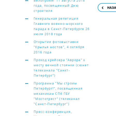
Велопробег 11 августа 2018
года, посвященный Дню
НАЗ
строителя
Генеральная репетиция
Главного военно-морского
парада в Санкт-Петербурге 26
июля 2018 года
Открытие фотовыставки
"Крылья мостов", 4 октября
2016 года
Проход крейсера "Аврора" к
месту вечной стоянки (сюжет
телеканала "Санкт-
Петербург")
Программа "Мы строим
Петербург!", посвященная
механикам СПб ГБУ
"Мостотрест" (телеканал
"Санкт-Петербург")
Пресс-конференция,