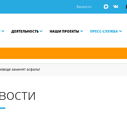
Вакансии
И
ДЕЯТЕЛЬНОСТЬ
НАШИ ПРОЕКТЫ
ПРЕСС-СЛУЖБА
й и Малой Неве разводятся по графику.
роводе заменят асфальт
вости