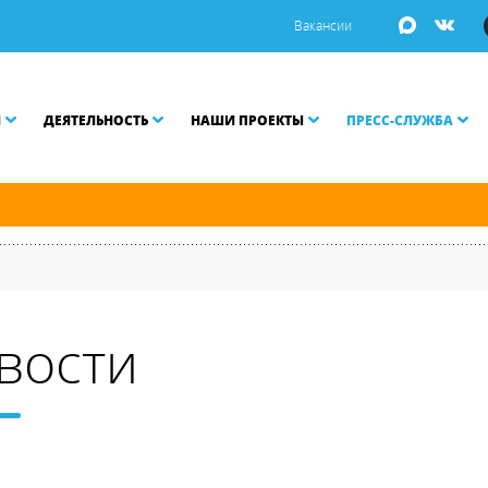
Вакансии
И
ДЕЯТЕЛЬНОСТЬ
НАШИ ПРОЕКТЫ
ПРЕСС-СЛУЖБА
й и Малой Неве разводятся по графику.
вости