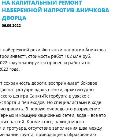
НА КАПИТАЛЬНЫЙ РЕМОНТ
НАБЕРЕЖНОЙ НАПРОТИВ АНИЧКОВА
ДВОРЦА
06.09.2022
ка набережной реки Фонтанки напротив Аничкова
тройинвест", стоимость работ 102 млн руб.
022 году планируется провести работы по
023 года.
т сохранность дороги, воспринимает боковое
ов на тротуаре вдоль стенки, архитектурно
кого центра Санкт-Петербурга в увязке с
спорта и пешеходов. Но специалистами в ходе
исправить. В первую очередь это разрушение
ерных и коммуникационных сетей, вода – все это
них частей. Кроме этого, налицо много
и и тротуара, отсутствие заполнения шва между
ымывание грунта, приводящее к образованию