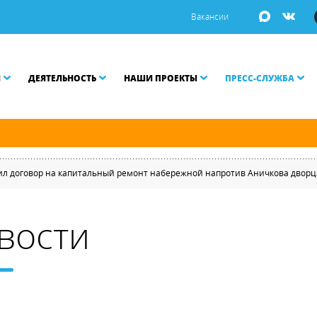
Вакансии
И
ДЕЯТЕЛЬНОСТЬ
НАШИ ПРОЕКТЫ
ПРЕСС-СЛУЖБА
ой Неве разводятся по графику.
ил договор на капитальный ремонт набережной напротив Аничкова дворц
вости