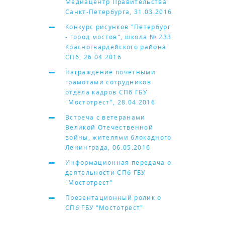
Медиацентр Правительства
Санкт-Петербурга, 31.03.2016
Конкурс рисунков "Петербург
- город мостов", школа № 233
Красногвардейского района
СПб, 26.04.2016
Награждение почетными
грамотами сотрудников
отдела кадров СПб ГБУ
"Мостотрест", 28.04.2016
Встреча с ветеранами
Великой Отечественной
войны, жителями блокадного
Ленинграда, 06.05.2016
Информационная передача о
деятельности СПб ГБУ
"Мостотрест"
Презентационный ролик о
СПб ГБУ "Мостотрест"