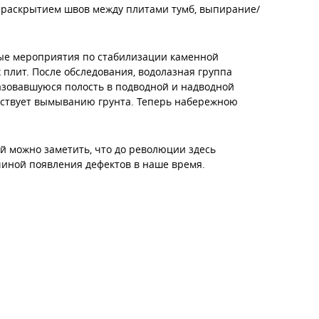
с раскрытием швов между плитами тумб, выпирание/
ные мероприятия по стабилизации каменной
 плит. После обследования, водолазная группа
азовавшуюся полость в подводной и надводной
тствует вымыванию грунта. Теперь набережною
ой можно заметить, что до революции здесь
ичиной появления дефектов в наше время.