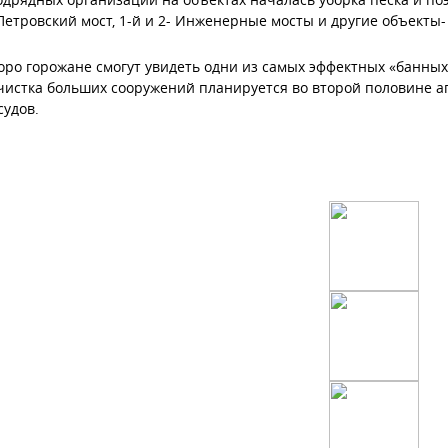
етровский мост, 1-й и 2- Инженерные мосты и другие объекты- 
оро горожане смогут увидеть одни из самых эффектных «банны
чистка больших сооружений планируется во второй половине а
судов.