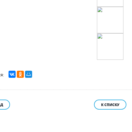
АД
К СПИСКУ