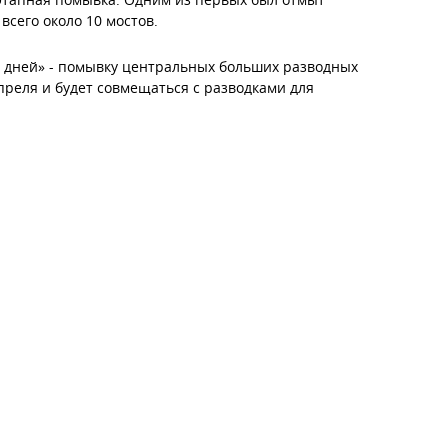
всего около 10 мостов.
х дней» - помывку центральных больших разводных
преля и будет совмещаться с разводками для