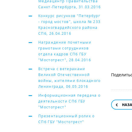
Медиацентр Правительства
Санкт-Петербурга, 31.03.2016
Конкурс рисунков "Петербург
- город мостов", школа № 233
Красногвардейского района
СПб, 26.04.2016
Награждение почетными
грамотами сотрудников
отдела кадров СПб ГБУ
"Мостотрест", 28.04.2016
Встреча с ветеранами
Великой Отечественной
войны, жителями блокадного
Ленинграда, 06.05.2016
Информационная передача о
деятельности СПб ГБУ
НАЗ
"Мостотрест"
Презентационный ролик о
СПб ГБУ "Мостотрест"