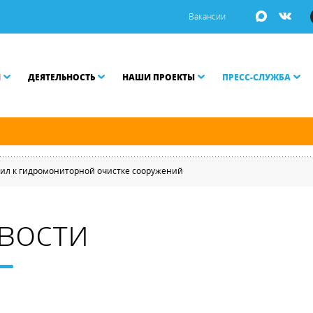
Вакансии
И
ДЕЯТЕЛЬНОСТЬ
НАШИ ПРОЕКТЫ
ПРЕСС-СЛУЖБА
ой Неве разводятся по графику.
пил к гидромониторной очистке сооружений
вости