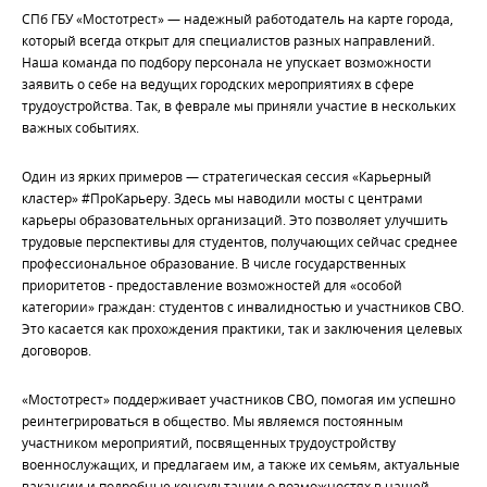
СПб ГБУ «Мостотрест» — надежный работодатель на карте города,
который всегда открыт для специалистов разных направлений.
Наша команда по подбору персонала не упускает возможности
заявить о себе на ведущих городских мероприятиях в сфере
трудоустройства. Так, в феврале мы приняли участие в нескольких
важных событиях.
Один из ярких примеров — стратегическая сессия «Карьерный
кластер» #ПроКарьеру. Здесь мы наводили мосты с центрами
карьеры образовательных организаций. Это позволяет улучшить
трудовые перспективы для студентов, получающих сейчас среднее
профессиональное образование. В числе государственных
приоритетов - предоставление возможностей для «особой
категории» граждан: студентов с инвалидностью и участников СВО.
Это касается как прохождения практики, так и заключения целевых
договоров.
«Мостотрест» поддерживает участников СВО, помогая им успешно
реинтегрироваться в общество. Мы являемся постоянным
участником мероприятий, посвященных трудоустройству
военнослужащих, и предлагаем им, а также их семьям, актуальные
вакансии и подробные консультации о возможностях в нашей