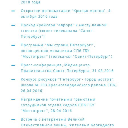
2018 года
Открытие фотовыставки "Крылья мостов", 4
октября 2016 года
Проход крейсера "Аврора" к месту вечной
стоянки (сюжет телеканала "Санкт-
Петербург")
Программа "Мы строим Петербург!",
посвященная механикам СПб ГБУ
"Мостотрест" (телеканал "Санкт-Петербург")
Пресс-конференция, Медиацентр
Правительства Санкт-Петербурга, 31.03.2016
Конкурс рисунков "Петербург - город мостов",
школа № 233 Красногвардейского района СПб,
26.04.2016
Награждение почетными грамотами
сотрудников отдела кадров СПб ГБУ
"Мостотрест", 28.04.2016
Встреча с ветеранами Великой
Отечественной войны, жителями блокадного