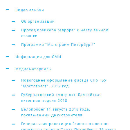
Видео альбом
Об организации
Проход крейсера "Аврора" к месту вечной
стоянки
Программа "Мы строим Петербург!"
Информация для СМИ
Медиаматериалы
Новогоднее оформление фасада СПб ГБУ
"Мостотрест", 2019 год
Губернаторский смотр яхт. Балтийская
яхтенная неделя 2018
Велопробег 11 августа 2018 года,
посвященный Дню строителя
Генеральная репетиция Главного военно-
морского парада в Санкт-Петербурге 26 июля