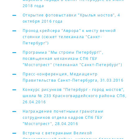
2018 года
Открытие фотовыставки "Крылья мостов", 4
октября 2016 года
Проход крейсера "Аврора" к месту вечной
стоянки (сюжет телеканала "Санкт-
Петербург")
Программа "Мы строим Петербург!",
посвященная механикам СПб ГБУ
"Мостотрест" (телеканал "Санкт-Петербург")
Пресс-конференция, Медиацентр
Правительства Санкт-Петербурга, 31.03.2016
Конкурс рисунков "Петербург - город мостов",
школа № 233 Красногвардейского района СПб,
26.04.2016
Награждение почетными грамотами
сотрудников отдела кадров СПб ГБУ
"Мостотрест", 28.04.2016
Встреча с ветеранами Великой