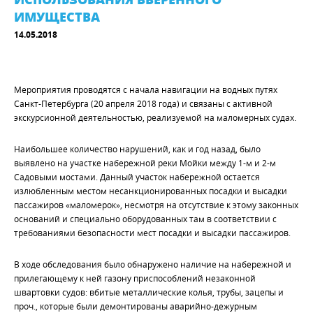
ИМУЩЕСТВА
14.05.2018
Мероприятия проводятся с начала навигации на водных путях
Санкт-Петербурга (20 апреля 2018 года) и связаны с активной
экскурсионной деятельностью, реализуемой на маломерных судах.
Наибольшее количество нарушений, как и год назад, было
выявлено на участке набережной реки Мойки между 1-м и 2-м
Садовыми мостами. Данный участок набережной остается
излюбленным местом несанкционированных посадки и высадки
пассажиров «маломерок», несмотря на отсутствие к этому законных
оснований и специально оборудованных там в соответствии с
требованиями безопасности мест посадки и высадки пассажиров.
В ходе обследования было обнаружено наличие на набережной и
прилегающему к ней газону приспособлений незаконной
швартовки судов: вбитые металлические колья, трубы, зацепы и
проч., которые были демонтированы аварийно-дежурным