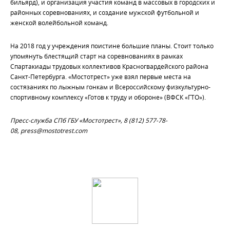
бильярд), и организация участия команд в массовых в городских и
районных соревнованиях, и создание мужской футбольной и
женской волейбольной команд.
На 2018 год у учреждения поистине большие планы. Стоит только
упомянуть блестящий старт на соревнованиях в рамках
Спартакиады трудовых коллективов Красногвардейского района
Санкт-Петербурга. «Мостотрест» уже взял первые места на
состязаниях по лыжным гонкам и Всероссийскому физкультурно-
спортивному комплексу «Готов к труду и обороне» (ВФСК «ГТО»).
Пресс-служба СПб ГБУ «Мостотрест», 8 (812) 577-78-
08,
press@mostotrest.com