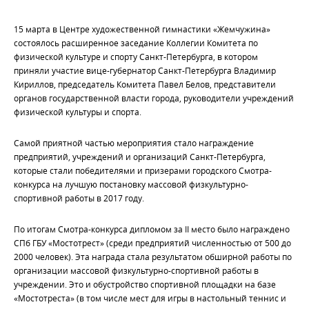
15 марта в Центре художественной гимнастики «Жемчужина»
состоялось расширенное заседание Коллегии Комитета по
физической культуре и спорту Санкт-Петербурга, в котором
приняли участие вице-губернатор Санкт-Петербурга Владимир
Кириллов, председатель Комитета Павел Белов, представители
органов государственной власти города, руководители учреждений
физической культуры и спорта.
Самой приятной частью мероприятия стало награждение
предприятий, учреждений и организаций Санкт-Петербурга,
которые стали победителями и призерами городского Смотра-
конкурса на лучшую постановку массовой физкультурно-
спортивной работы в 2017 году.
По итогам Смотра-конкурса дипломом за II место было награждено
СПб ГБУ «Мостотрест» (среди предприятий численностью от 500 до
2000 человек). Эта награда стала результатом обширной работы по
организации массовой физкультурно-спортивной работы в
учреждении. Это и обустройство спортивной площадки на базе
«Мостотреста» (в том числе мест для игры в настольный теннис и