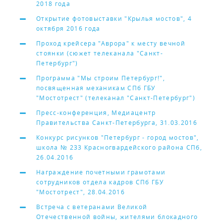
2018 года
Открытие фотовыставки "Крылья мостов", 4
октября 2016 года
Проход крейсера "Аврора" к месту вечной
стоянки (сюжет телеканала "Санкт-
Петербург")
Программа "Мы строим Петербург!",
посвященная механикам СПб ГБУ
"Мостотрест" (телеканал "Санкт-Петербург")
Пресс-конференция, Медиацентр
Правительства Санкт-Петербурга, 31.03.2016
Конкурс рисунков "Петербург - город мостов",
школа № 233 Красногвардейского района СПб,
26.04.2016
Награждение почетными грамотами
сотрудников отдела кадров СПб ГБУ
"Мостотрест", 28.04.2016
Встреча с ветеранами Великой
Отечественной войны, жителями блокадного