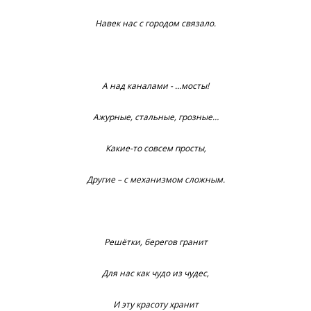
Навек нас с городом связало.
А над каналами - …мосты!
Ажурные, стальные, грозные…
Какие-то совсем просты,
Другие – с механизмом сложным.
Решётки, берегов гранит
Для нас как чудо из чудес,
И эту красоту хранит