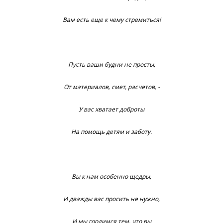
Вам есть еще к чему стремиться!
Пусть ваши будни не просты,
От материалов, смет, расчетов, -
У вас хватает доброты
На помощь детям и заботу.
Вы к нам особенно щедры,
И дважды вас просить не нужно,
И мы гордимся тем, что вы