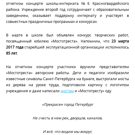
отчетном концерте школы-интерната №6 Красногвардейского
района. Учреждение второй год сотрудничает с образовательным
заведением, оказывает поддержку интернату и участвует в
совместных праздничных программах и конкурсах.
В марте в школе был объявлен конкурс творческих работ,
посвященный юбилею «Мостотреста». Напомним, что
23 марта
2017 года
старейшей эксплуатационной организации исполнилось
85 лет.
На отчетном концерте участники вручили представителям
«Мостотреста» авторские работы. Дети и педагоги изобразили
известные символы Санкт-Петербурга на бумаге, выстрогали мосты
из дерева на уроке труда, подготовили картину с логотипом
учреждения и даже написали
мостам
и «Мостотресту» оду.
«Прекрасен город Петербург
Не счесть в нем рек, дворцов, каналов,
И всё, что видим мы вокруг,