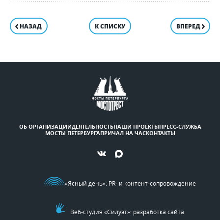
НАЗАД
К СПИСКУ
ВПЕРЕД
ОБ ОРГАНИЗАЦИИ
ДЕЯТЕЛЬНОСТЬ
НАШИ ПРОЕКТЫ
ПРЕСС-СЛУЖБА
МОСТЫ ПЕТЕРБУРГА
ПРИЧАЛ НА ЧАС
КОНТАКТЫ
«Ясный день»
: PR- и контент-сопровождение
Веб-студия «Силуэт»: разработка сайта