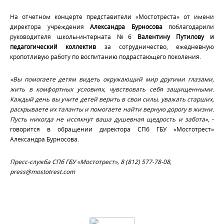
На отчетном концерте представители «Мостотреста» от имени
директора учреждения
Александра Бурносова
поблагодарили
руководителя школы-интерната №6
Валентину Путилову и
педагогический коллектив
за сотрудничество, ежедневную
кропотливую работу по воспитанию подрастающего поколения.
«Вы помогаете детям видеть окружающий мир другими глазами,
жить в комфортных условиях, чувствовать себя защищенными.
Каждый день вы учите детей верить в свои силы, уважать старших,
раскрываете их таланты и помогаете найти верную дорогу в жизни.
Пусть никогда не иссякнут ваша душевная щедрость и забота»,
-
говорится в обращении директора СПб ГБУ «Мостотрест»
Александра Бурносова.
Пресс-служба СПб ГБУ «Мостотрест», 8 (812) 577-78-08,
press@mostotrest.com