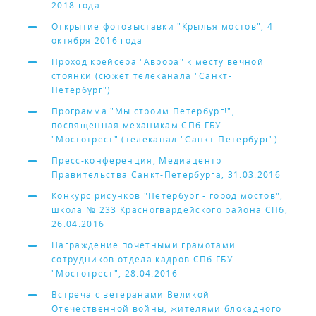
2018 года
Открытие фотовыставки "Крылья мостов", 4
октября 2016 года
Проход крейсера "Аврора" к месту вечной
стоянки (сюжет телеканала "Санкт-
Петербург")
Программа "Мы строим Петербург!",
посвященная механикам СПб ГБУ
"Мостотрест" (телеканал "Санкт-Петербург")
Пресс-конференция, Медиацентр
Правительства Санкт-Петербурга, 31.03.2016
Конкурс рисунков "Петербург - город мостов",
школа № 233 Красногвардейского района СПб,
26.04.2016
Награждение почетными грамотами
сотрудников отдела кадров СПб ГБУ
"Мостотрест", 28.04.2016
Встреча с ветеранами Великой
Отечественной войны, жителями блокадного