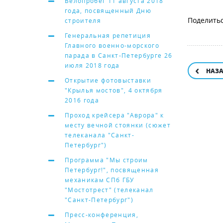
Велопробег 11 августа 2018
года, посвященный Дню
строителя
Генеральная репетиция
Главного военно-морского
парада в Санкт-Петербурге 26
июля 2018 года
НАЗ
Открытие фотовыставки
"Крылья мостов", 4 октября
2016 года
Проход крейсера "Аврора" к
месту вечной стоянки (сюжет
телеканала "Санкт-
Петербург")
Программа "Мы строим
Петербург!", посвященная
механикам СПб ГБУ
"Мостотрест" (телеканал
"Санкт-Петербург")
Пресс-конференция,