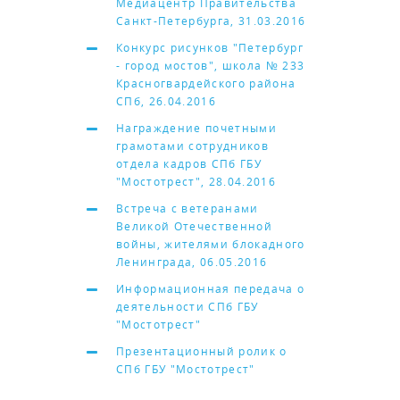
Медиацентр Правительства
Санкт-Петербурга, 31.03.2016
Конкурс рисунков "Петербург
- город мостов", школа № 233
Красногвардейского района
СПб, 26.04.2016
Награждение почетными
грамотами сотрудников
отдела кадров СПб ГБУ
"Мостотрест", 28.04.2016
Встреча с ветеранами
Великой Отечественной
войны, жителями блокадного
Ленинграда, 06.05.2016
Информационная передача о
деятельности СПб ГБУ
"Мостотрест"
Презентационный ролик о
СПб ГБУ "Мостотрест"