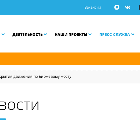
Вакансии
И
ДЕЯТЕЛЬНОСТЬ
НАШИ ПРОЕКТЫ
ПРЕСС-СЛУЖБА
ой Неве разводятся по графику.
крытия движения по Биржевому мосту
вости