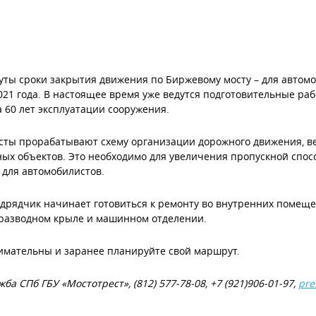
ты сроки закрытия движения по Биржевому мосту – для автомо
021 года. В настоящее время уже ведутся подготовительные р
 60 лет эксплуатации сооружения.
ты прорабатывают схему организации дорожного движения, ве
ых объектов. Это необходимо для увеличения пропускной спо
 для автомобилистов.
дрядчик начинает готовиться к ремонту во внутренних помеще
 разводном крыле и машинном отделении.
имательны и заранее планируйте свой маршрут.
ба СПб ГБУ «Мостотрест», (812) 577-78-08, +7 (921)906-01-97,
pre