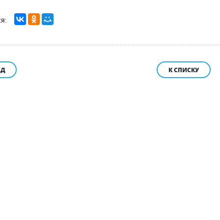
АД
К СПИСКУ