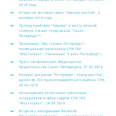
2018 года
Открытие фотовыставки "Крылья мостов", 4
октября 2016 года
Проход крейсера "Аврора" к месту вечной
стоянки (сюжет телеканала "Санкт-
Петербург")
Программа "Мы строим Петербург!",
посвященная механикам СПб ГБУ
"Мостотрест" (телеканал "Санкт-Петербург")
Пресс-конференция, Медиацентр
Правительства Санкт-Петербурга, 31.03.2016
Конкурс рисунков "Петербург - город мостов",
школа № 233 Красногвардейского района СПб,
26.04.2016
Награждение почетными грамотами
сотрудников отдела кадров СПб ГБУ
"Мостотрест", 28.04.2016
Встреча с ветеранами Великой