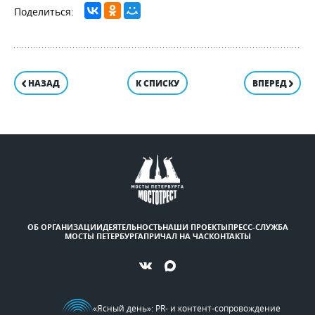
НАЗАД
К СПИСКУ
ВПЕРЕД
ОБ ОРГАНИЗАЦИИ
ДЕЯТЕЛЬНОСТЬ
НАШИ ПРОЕКТЫ
ПРЕСС-СЛУЖБА
МОСТЫ ПЕТЕРБУРГА
ПРИЧАЛ НА ЧАС
КОНТАКТЫ
«Ясный день»
: PR- и контент-сопровождение