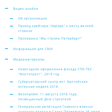
Видео альбом
Об организации
Проход крейсера "Аврора" к месту вечной
стоянки
Программа "Мы строим Петербург!"
Информация для СМИ
Медиаматериалы
Новогоднее оформление фасада СПб ГБУ
"Мостотрест", 2019 год
Губернаторский смотр яхт. Балтийская
яхтенная неделя 2018
Велопробег 11 августа 2018 года,
посвященный Дню строителя
Генеральная репетиция Главного военно-
морского парада в Санкт-Петербурге 26 июля