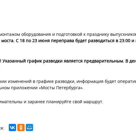
 монтажом оборудования и подготовкой к празднику выпускник
 моста. С 18 по 23 июня переправа будет разводиться в 23:00 и
 Указанный график разводки является предварительным. В де
.
ии изменений в графике разводки, информация будет оперативно
ьном приложении «Мосты Петербурга».
имательны и заранее планируйте свой маршрут.