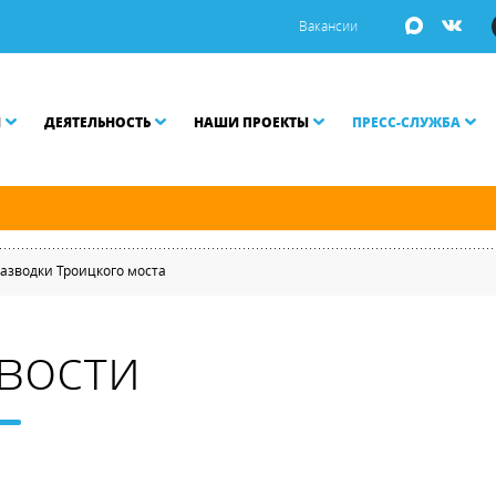
Вакансии
И
ДЕЯТЕЛЬНОСТЬ
НАШИ ПРОЕКТЫ
ПРЕСС-СЛУЖБА
й и Малой Неве разводятся по графику.
азводки Троицкого моста
вости