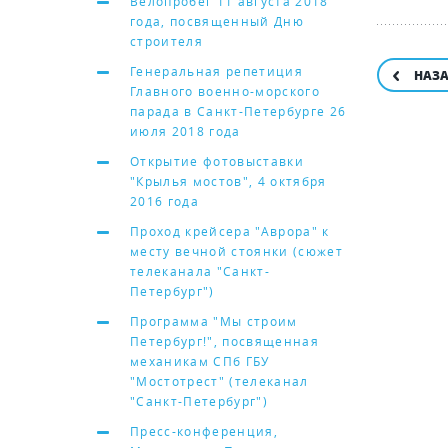
Велопробег 11 августа 2018
года, посвященный Дню
строителя
Генеральная репетиция
НАЗ
Главного военно-морского
парада в Санкт-Петербурге 26
июля 2018 года
Открытие фотовыставки
"Крылья мостов", 4 октября
2016 года
Проход крейсера "Аврора" к
месту вечной стоянки (сюжет
телеканала "Санкт-
Петербург")
Программа "Мы строим
Петербург!", посвященная
механикам СПб ГБУ
"Мостотрест" (телеканал
"Санкт-Петербург")
Пресс-конференция,