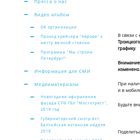
Пресса о нас
Видео альбом
Об организации
В связи с
Проход крейсера "Аврора" к
Троицкого
месту вечной стоянки
графику.
Программа "Мы строим
Петербург!"
Внимание!
изменено
Информация для СМИ
При налич
Медиаматериалы
и в мобил
Новогоднее оформление
фасада СПб ГБУ "Мостотрест",
Будьте вн
2019 год
Губернаторский смотр яхт.
Балтийская яхтенная неделя
2018