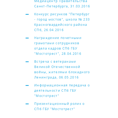
Медиацентр Правительства
Санкт-Петербурга, 31.03.2016
Конкурс рисунков "Петербург
- город мостов", школа № 233
Красногвардейского района
СПб, 26.04.2016
Награждение почетными
грамотами сотрудников
отдела кадров СПб ГБУ
"Мостотрест", 28.04.2016
Встреча с ветеранами
Великой Отечественной
войны, жителями блокадного
Ленинграда, 06.05.2016
Информационная передача о
деятельности СПб ГБУ
"Мостотрест"
Презентационный ролик о
СПб ГБУ "Мостотрест"