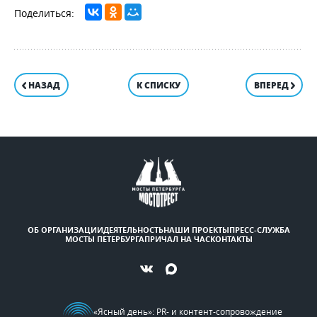
НАЗАД
К СПИСКУ
ВПЕРЕД
ОБ ОРГАНИЗАЦИИ
ДЕЯТЕЛЬНОСТЬ
НАШИ ПРОЕКТЫ
ПРЕСС-СЛУЖБА
МОСТЫ ПЕТЕРБУРГА
ПРИЧАЛ НА ЧАС
КОНТАКТЫ
«Ясный день»
: PR- и контент-сопровождение