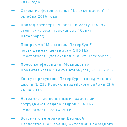
2018 года
Открытие фотовыставки "Крылья мостов", 4
октября 2016 года
Проход крейсера "Аврора" к месту вечной
стоянки (сюжет телеканала "Санкт-
Петербург")
Программа "Мы строим Петербург!",
посвященная механикам СПб ГБУ
"Мостотрест" (телеканал "Санкт-Петербург")
Пресс-конференция, Медиацентр
Правительства Санкт-Петербурга, 31.03.2016
Конкурс рисунков "Петербург - город мостов",
школа № 233 Красногвардейского района СПб,
26.04.2016
Награждение почетными грамотами
сотрудников отдела кадров СПб ГБУ
"Мостотрест", 28.04.2016
Встреча с ветеранами Великой
Отечественной войны, жителями блокадного