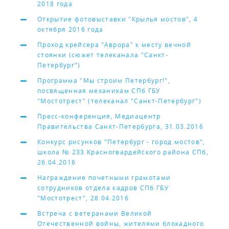
2018 года
Открытие фотовыставки "Крылья мостов", 4
октября 2016 года
Проход крейсера "Аврора" к месту вечной
стоянки (сюжет телеканала "Санкт-
Петербург")
Программа "Мы строим Петербург!",
посвященная механикам СПб ГБУ
"Мостотрест" (телеканал "Санкт-Петербург")
Пресс-конференция, Медиацентр
Правительства Санкт-Петербурга, 31.03.2016
Конкурс рисунков "Петербург - город мостов",
школа № 233 Красногвардейского района СПб,
26.04.2016
Награждение почетными грамотами
сотрудников отдела кадров СПб ГБУ
"Мостотрест", 28.04.2016
Встреча с ветеранами Великой
Отечественной войны, жителями блокадного