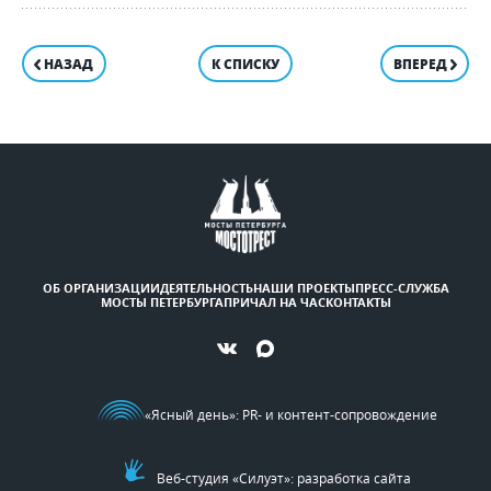
НАЗАД
К СПИСКУ
ВПЕРЕД
ОБ ОРГАНИЗАЦИИ
ДЕЯТЕЛЬНОСТЬ
НАШИ ПРОЕКТЫ
ПРЕСС-СЛУЖБА
МОСТЫ ПЕТЕРБУРГА
ПРИЧАЛ НА ЧАС
КОНТАКТЫ
«Ясный день»
: PR- и контент-сопровождение
Веб-студия «Силуэт»: разработка сайта