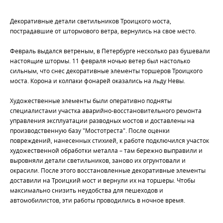
Декоративные детали светильников Троицкого моста,
пострадавшие от штормового ветра, вернулись на свое место.
Февраль выдался ветреным, в Петербурге несколько раз бушевали
настоящие штормы. 11 февраля ночью ветер был настолько
сильным, что снес декоративные элементы торшеров Троицкого
моста. Корона и колпаки фонарей оказались на льду Невы.
Художественные элементы были оперативно подняты
специалистами участка аварийно-восстановительного ремонта
управления эксплуатации разводных мостов и доставлены на
производственную базу "Мостотреста". После оценки
повреждений, нанесенных стихией, к работе подключился участок
художественной обработки металла – там бережно выправили и
выровняли детали светильников, заново их огрунтовали и
окрасили. После этого восстановленные декоративные элементы
доставили на Троицкий мост и вернули их на торшеры. Чтобы
максимально снизить неудобства для пешеходов и
автомобилистов, эти работы проводились в ночное время.