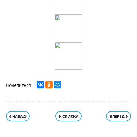
НАЗАД
К СПИСКУ
ВПЕРЕД