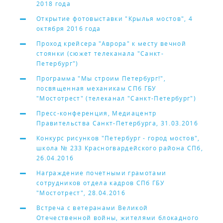
2018 года
Открытие фотовыставки "Крылья мостов", 4
октября 2016 года
Проход крейсера "Аврора" к месту вечной
стоянки (сюжет телеканала "Санкт-
Петербург")
Программа "Мы строим Петербург!",
посвященная механикам СПб ГБУ
"Мостотрест" (телеканал "Санкт-Петербург")
Пресс-конференция, Медиацентр
Правительства Санкт-Петербурга, 31.03.2016
Конкурс рисунков "Петербург - город мостов",
школа № 233 Красногвардейского района СПб,
26.04.2016
Награждение почетными грамотами
сотрудников отдела кадров СПб ГБУ
"Мостотрест", 28.04.2016
Встреча с ветеранами Великой
Отечественной войны, жителями блокадного