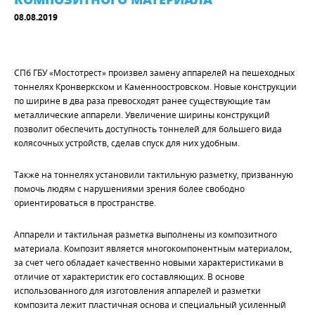
08.08.2019
СПб ГБУ «Мостотрест» произвел замену аппарелей на пешеходных
тоннелях Кронверкском и Каменноостровском. Новые конструкции
по ширине в два раза превосходят ранее существующие там
металлические аппарели. Увеличение ширины конструкций
позволит обеспечить доступность тоннелей для большего вида
колясочных устройств, сделав спуск для них удобным.
Также на тоннелях установили тактильную разметку, призванную
помочь людям с нарушениями зрения более свободно
ориентироваться в пространстве.
Аппарели и тактильная разметка выполнены из композитного
материала. Композит является многокомпонентным материалом,
за счет чего обладает качественно новыми характеристиками в
отличие от характеристик его составляющих. В основе
использованного для изготовления аппарелей и разметки
композита лежит пластичная основа и специальный усиленный