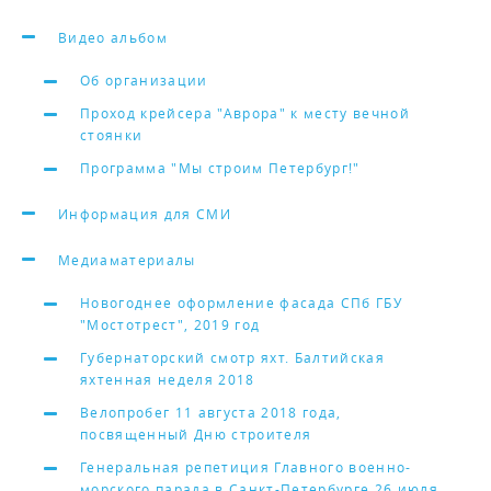
Видео альбом
Об организации
Проход крейсера "Аврора" к месту вечной
стоянки
Программа "Мы строим Петербург!"
Информация для СМИ
Медиаматериалы
Новогоднее оформление фасада СПб ГБУ
"Мостотрест", 2019 год
Губернаторский смотр яхт. Балтийская
яхтенная неделя 2018
Велопробег 11 августа 2018 года,
посвященный Дню строителя
Генеральная репетиция Главного военно-
морского парада в Санкт-Петербурге 26 июля