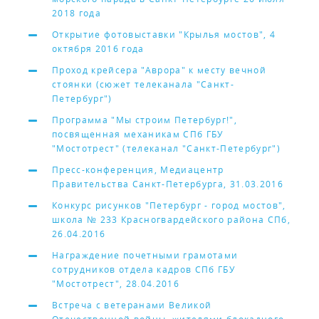
2018 года
Открытие фотовыставки "Крылья мостов", 4
октября 2016 года
Проход крейсера "Аврора" к месту вечной
стоянки (сюжет телеканала "Санкт-
Петербург")
Программа "Мы строим Петербург!",
посвященная механикам СПб ГБУ
"Мостотрест" (телеканал "Санкт-Петербург")
Пресс-конференция, Медиацентр
Правительства Санкт-Петербурга, 31.03.2016
Конкурс рисунков "Петербург - город мостов",
школа № 233 Красногвардейского района СПб,
26.04.2016
Награждение почетными грамотами
сотрудников отдела кадров СПб ГБУ
"Мостотрест", 28.04.2016
Встреча с ветеранами Великой