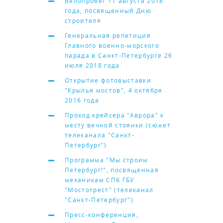
Велопробег 11 августа 2018
года, посвященный Дню
строителя
Генеральная репетиция
Главного военно-морского
парада в Санкт-Петербурге 26
июля 2018 года
Открытие фотовыставки
"Крылья мостов", 4 октября
2016 года
Проход крейсера "Аврора" к
месту вечной стоянки (сюжет
телеканала "Санкт-
Петербург")
Программа "Мы строим
Петербург!", посвященная
механикам СПб ГБУ
"Мостотрест" (телеканал
"Санкт-Петербург")
Пресс-конференция,