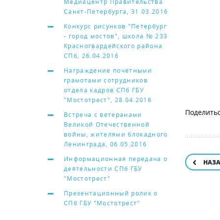
Медиацентр Правительства
Санкт-Петербурга, 31.03.2016
Конкурс рисунков "Петербург
- город мостов", школа № 233
Красногвардейского района
СПб, 26.04.2016
Награждение почетными
грамотами сотрудников
отдела кадров СПб ГБУ
"Мостотрест", 28.04.2016
Встреча с ветеранами
Великой Отечественной
войны, жителями блокадного
Ленинграда, 06.05.2016
Информационная передача о
НАЗ
деятельности СПб ГБУ
"Мостотрест"
Презентационный ролик о
СПб ГБУ "Мостотрест"