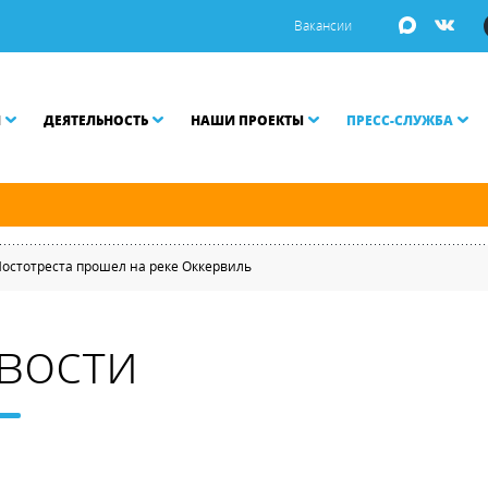
Вакансии
И
ДЕЯТЕЛЬНОСТЬ
НАШИ ПРОЕКТЫ
ПРЕСС-СЛУЖБА
ой Неве разводятся по графику.
Мостотреста прошел на реке Оккервиль
вости