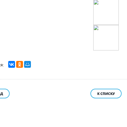
АД
К СПИСКУ