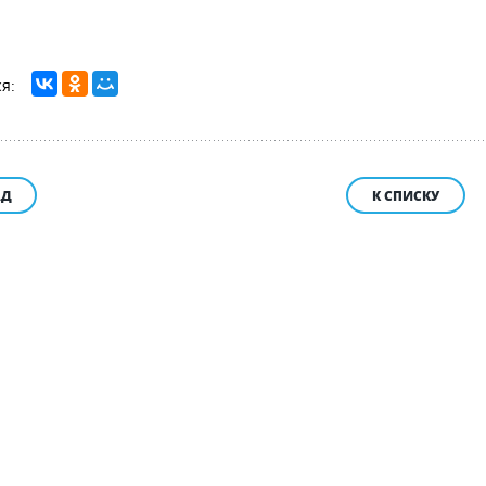
АД
К СПИСКУ