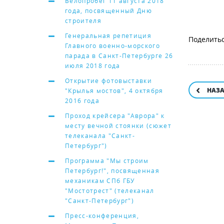
Велопробег 11 августа 2018
года, посвященный Дню
строителя
Генеральная репетиция
Главного военно-морского
парада в Санкт-Петербурге 26
июля 2018 года
Открытие фотовыставки
НАЗ
"Крылья мостов", 4 октября
2016 года
Проход крейсера "Аврора" к
месту вечной стоянки (сюжет
телеканала "Санкт-
Петербург")
Программа "Мы строим
Петербург!", посвященная
механикам СПб ГБУ
"Мостотрест" (телеканал
"Санкт-Петербург")
Пресс-конференция,