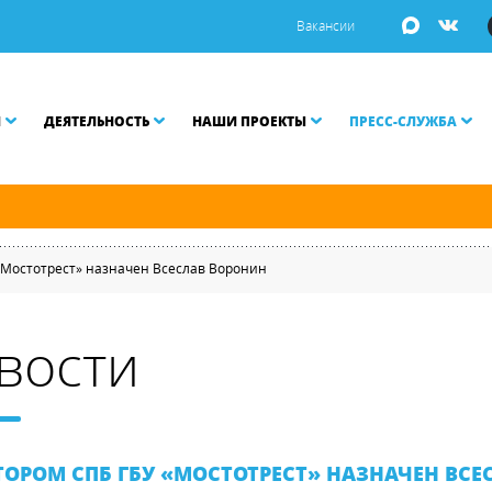
Вакансии
И
ДЕЯТЕЛЬНОСТЬ
НАШИ ПРОЕКТЫ
ПРЕСС-СЛУЖБА
ой Неве разводятся по графику.
«Мостотрест» назначен Всеслав Воронин
вости
ОРОМ СПБ ГБУ «МОСТОТРЕСТ» НАЗНАЧЕН ВСЕ