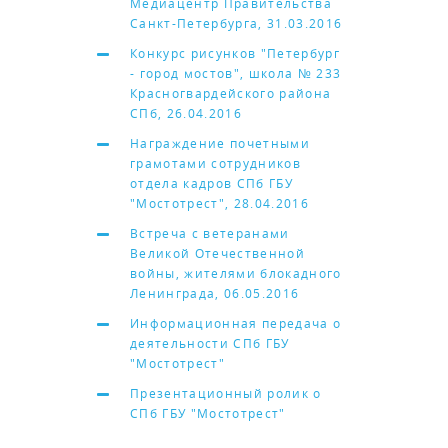
Медиацентр Правительства
Санкт-Петербурга, 31.03.2016
Конкурс рисунков "Петербург
- город мостов", школа № 233
Красногвардейского района
СПб, 26.04.2016
Награждение почетными
грамотами сотрудников
отдела кадров СПб ГБУ
"Мостотрест", 28.04.2016
Встреча с ветеранами
Великой Отечественной
войны, жителями блокадного
Ленинграда, 06.05.2016
Информационная передача о
деятельности СПб ГБУ
"Мостотрест"
Презентационный ролик о
СПб ГБУ "Мостотрест"