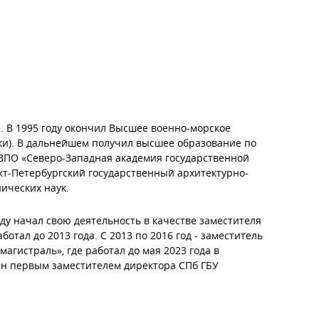
. В 1995 году окончил Высшее военно-морское
ки). В дальнейшем получил высшее образование по
ВПО «Северо-Западная академия государственной
кт-Петербургский государственный архитектурно-
ических наук.
году начал свою деятельность в качестве заместителя
отал до 2013 года. С 2013 по 2016 год - заместитель
агистраль», где работал до мая 2023 года в
ен первым заместителем директора СПб ГБУ