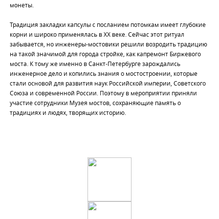
монеты.
Традиция закладки капсулы с посланием потомкам имеет глубокие
корни и широко применялась в XX веке. Сейчас этот ритуал
забывается, но инженеры-мостовики решили возродить традицию
на такой значимой для города стройке, как капремонт Биржевого
моста. К тому же именно в Санкт-Петербурге зарождались
инженерное дело и копились знания о мостостроении, которые
стали основой для развития наук Российской империи, Советского
Cоюза и современной России. Поэтому в мероприятии приняли
участие сотрудники Музея мостов, сохраняющие память о
традициях и людях, творящих историю.