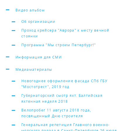
Видео альбом
Об организации
Проход крейсера "Аврора" к месту вечной
стоянки
Программа "Мы строим Петербург!"
Информация для СМИ
Медиаматериалы
Новогоднее оформление фасада СПб ГБУ
"Мостотрест", 2019 год
Губернаторский смотр яхт. Балтийская
яхтенная неделя 2018
Велопробег 11 августа 2018 года,
посвященный Дню строителя
Генеральная репетиция Главного военно-
морского парада в Санкт-Петербурге 26 июля