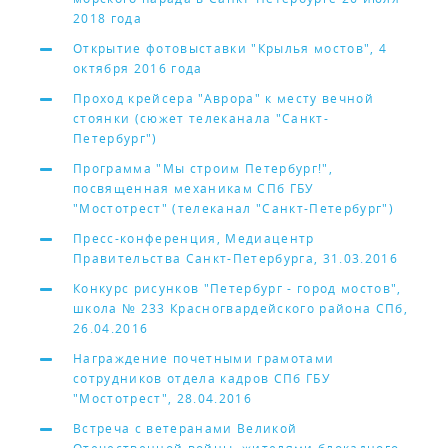
2018 года
Открытие фотовыставки "Крылья мостов", 4
октября 2016 года
Проход крейсера "Аврора" к месту вечной
стоянки (сюжет телеканала "Санкт-
Петербург")
Программа "Мы строим Петербург!",
посвященная механикам СПб ГБУ
"Мостотрест" (телеканал "Санкт-Петербург")
Пресс-конференция, Медиацентр
Правительства Санкт-Петербурга, 31.03.2016
Конкурс рисунков "Петербург - город мостов",
школа № 233 Красногвардейского района СПб,
26.04.2016
Награждение почетными грамотами
сотрудников отдела кадров СПб ГБУ
"Мостотрест", 28.04.2016
Встреча с ветеранами Великой