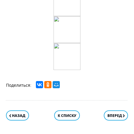
НАЗАД
К СПИСКУ
ВПЕРЕД