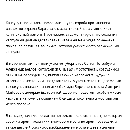
Капсулу с посланием поместили внутрь короба противовеса
разводного крыла Биржевого моста, где сейчас активно идет
капитальный ремонт. Противовес зацементируют, что сохранит
капсулу на долгие десятилетия. Затем на нем будет помещена
памятная латунная табличка, которая укажет место размещения
капсулы.
В мероприятии приняли участие губернатор Санкт-Петербурга
Александр Беглов, сотрудники СПБ ГБУ «Мостотрест», сотрудники
АО «ПО «Возрождение», выполняющие капремонт, будущие
инженеры-мостовики, представители Музея мостов. В церемонии
также участвовали начальник бригады Биржевого моста Дмитрий
Майоров с дочерью Екатериной. Девочке предстоит особая миссия
- вскрыть капсулу с посланием будущим поколениям мостовиков
через полвека.
В капсулу, помимо послания потомкам, положили часы, по которым
сверяли время механики Биржевого моста во время разводки, а
также детский рисунок с изображением моста и две памятные