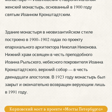
женский монастырь, основанный в 1900 году
святым Иоанном Кронштадтским.
Здание монастыря в неовизантийском стиле
построено в 1900–1902 годах по проекту
епархиального архитектора Николая Никонова.
Нижний храм освящен в честь преподобного
Иоанна Рыльского, небесного покровителя Иоанна
Кронштадтского, верхний собор — в честь
двенадцати апостолов. В 1923 году монастырь был
закрыт и окончательно возвращен верующим лишь
в 1991 году.
Карповский мост в проекте «Мосты Петербурга»