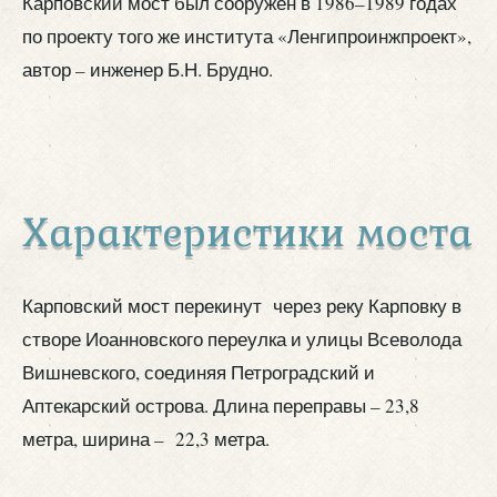
Карповский мост был сооружен в 1986–1989 годах
по проекту того же института «Ленгипроинжпроект»,
автор – инженер Б.Н. Брудно.
Характеристики моста
Карповский мост перекинут через реку Карповку в
створе Иоанновского переулка и улицы Всеволода
Вишневского, соединяя Петроградский и
Аптекарский острова. Длина переправы – 23,8
метра, ширина – 22,3 метра.