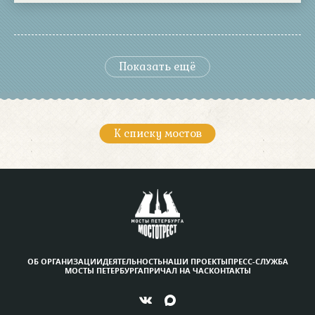
Показать ещё
К списку мостов
ОБ ОРГАНИЗАЦИИ
ДЕЯТЕЛЬНОСТЬ
НАШИ ПРОЕКТЫ
ПРЕСС-СЛУЖБА
МОСТЫ ПЕТЕРБУРГА
ПРИЧАЛ НА ЧАС
КОНТАКТЫ