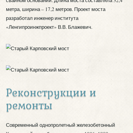
свайном основании. Длина моста составляла 32,4
метра, ширина – 17,2 метров. Проект моста
разработал инженер института
«Ленгипроинжпроект» В.В. Блажевич.
Реконструкции и
ремонты
Современный однопролетный железобетонный