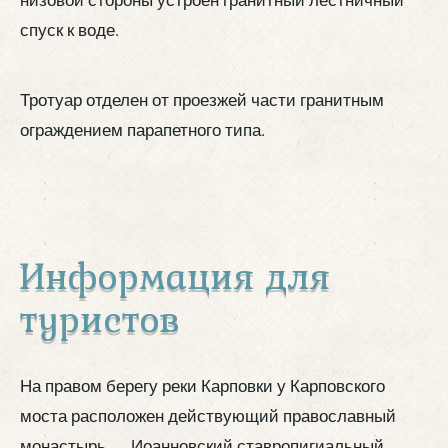
спуск к воде.
Тротуар отделен от проезжей части гранитным
ограждением парапетного типа.
Информация для
туристов
На правом берегу реки Карповки у Карповского
моста расположен действующий православный
монастырь — Иоанновский ставропигиальный