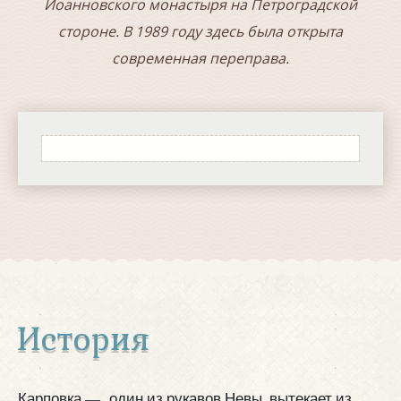
Иоанновского монастыря на Петроградской
стороне. В 1989 году здесь была открыта
современная переправа.
История
Карповка — один из рукавов Невы, вытекает из