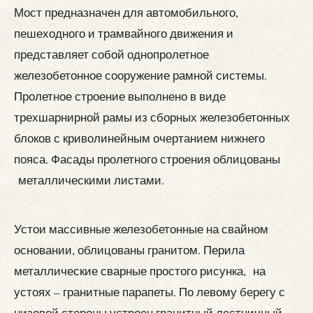
Мост предназначен для автомобильного,
пешеходного и трамвайного движения и
представляет собой однопролетное
железобетонное сооружение рамной системы.
Пролетное строение выполнено в виде
трехшарнирной рамы из сборных железобетонных
блоков с криволинейным очертанием нижнего
пояса. Фасады пролетного строения облицованы
металлическими листами.
Устои массивные железобетонные на свайном
основании, облицованы гранитом. Перила
металлические сварные простого рисунка, на
устоях – гранитные парапеты. По левому берегу с
низовой стороны устроен гранитный лестничный