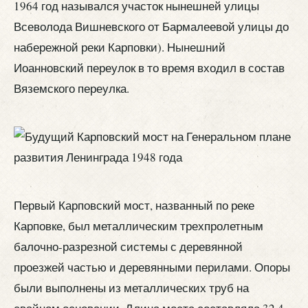
1964 год назывался участок нынешней улицы
Всеволода Вишневского от Бармалеевой улицы до
набережной реки Карповки). Нынешний
Иоанновский переулок в то время входил в состав
Вяземского переулка.
Первый Карповский мост, названный по реке
Карповке, был металлическим трехпролетным
балочно-разрезной системы с деревянной
проезжей частью и деревянными перилами. Опоры
были выполнены из металлических труб на