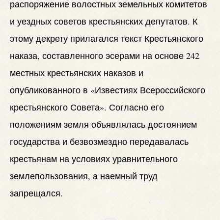
распоряжение волостных земельных комитетов
и уездных советов крестьянских депутатов. К
этому декрету прилагался текст Крестьянского
наказа, составленного эсерами на основе 242
местных крестьянских наказов и
опубликованного в «Известиях Всероссийского
крестьянского Совета». Согласно его
положениям земля объявлялась достоянием
государства и безвозмездно передавалась
крестьянам на условиях уравнительного
землепользования, а наемный труд
запрещался.