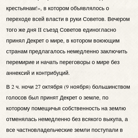
крестьянам!», в котором объявлялось о
переходе всей власти в руки Советов. Вечером
того же дня II съезд Советов единогласно
принял Декрет о мире, в котором воюющим
странам предлагалось немедленно заключить
перемирие и начать переговоры о мире без
аннексий и контрибуций.
В 2 ч. ночи 27 октября (9 ноября) большинством
голосов был принят Декрет о земле, по
которому помещичья собственность на землю
отменялась немедленно без всякого выкупа, а
все частновладельческие земли поступали в