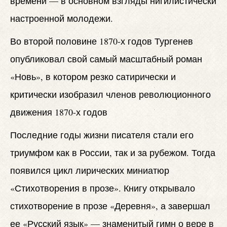
времени — в основном взгляды нигилистически
настроенной молодежи.
Во второй половине 1870-х годов Тургенев
опубликовал свой самый масштабный роман
«Новь», в котором резко сатирически и
критически изобразил членов революционного
движения 1870-х годов
Последние годы жизни писателя стали его
триумфом как в России, так и за рубежом. Тогда
появился цикл лирических миниатюр
«Стихотворения в прозе». Книгу открывало
стихотворение в прозе «Деревня», а завершал
ее «Русский язык» — знаменитый гимн о вере в