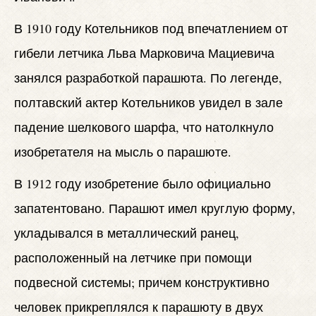
В 1910 году Котельников под впечатлением от
гибели летчика Льва Марковича Мациевича
занялся разработкой парашюта. По легенде,
полтавский актер Котельников увидел в зале
падение шелкового шарфа, что натолкнуло
изобретателя на мысль о парашюте.
В 1912 году изобретение было официально
запатентовано. Парашют имел круглую форму,
укладывался в металлический ранец,
расположенный на летчике при помощи
подвесной системы; причем конструктивно
человек прикреплялся к парашюту в двух