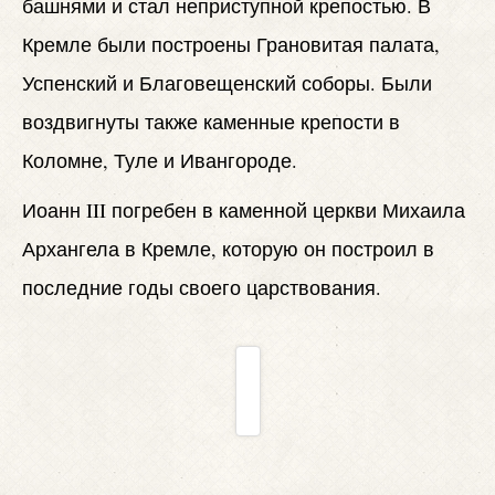
башнями и стал неприступной крепостью. В
Кремле были построены Грановитая палата,
Успенский и Благовещенский соборы. Были
воздвигнуты также каменные крепости в
Коломне, Туле и Ивангороде.
Иоанн III погребен в каменной церкви Михаила
Архангела в Кремле, которую он построил в
последние годы своего царствования.