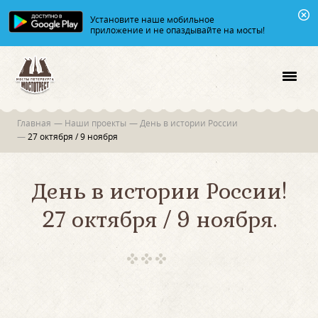
Установите наше мобильное
приложение и не опаздывайте на мосты!
Главная
—
Наши проекты
—
День в истории России
—
27 октября / 9 ноября
День в истории России!
27 октября / 9 ноября.