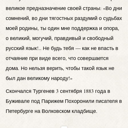
великое предназначение своей страны: «Во дни
сомнений, во дни тягостных раздумий о судьбах
моей родины, ты один мне поддержка и опора,
о великий, могучий, правдивый и свободный
русский язык!.. Не будь тебя — как не впасть в
отчаяние при виде всего, что совершается
дома. Но нельзя верить, чтобы такой язык не
был дан великому народу!»
Скончался Тургенев 3 сентября 1883 года в
Буживале под Парижем Похоронили писателя в
Петербурге на Волковском кладбище.