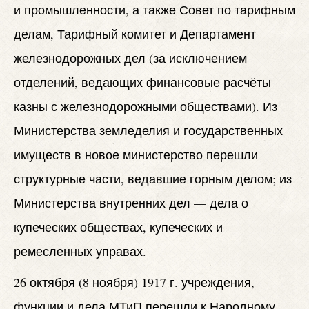
и промышленности, а также Совет по тарифным
делам, Тарифный комитет и Департамент
железнодорожных дел (за исключением
отделений, ведающих финансовые расчёты
казны с железнодорожными обществами). Из
Министерства земледелия и государственных
имуществ в новое министерство перешли
структурные части, ведавшие горным делом; из
Министерства внутренних дел — дела о
купеческих обществах, купеческих и
ремесленных управах.
26 октября (8 ноября) 1917 г. учреждения,
функции и дела МТиП перешли к Народному