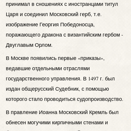
принимал в сношениях с иностранцами титул
Царя и соединил Московский герб, т.е.
изображение Георгия Победоносца,
поражающего дракона с византийским гербом -
Двуглавым Орлом.
В Москве появились первые «приказы»,
ведавшие отдельными отраслями
государственного управления. В 1497 г. был
издан общерусский Судебник, с помощью
которого стало проводиться судопроизводство.
В правление Иоанна Московский Кремль был
обнесен могучими кирпичными стенами и