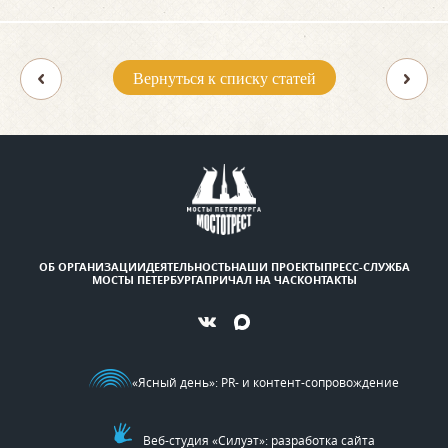
Вернуться к списку статей
ОБ ОРГАНИЗАЦИИ
ДЕЯТЕЛЬНОСТЬ
НАШИ ПРОЕКТЫ
ПРЕСС-СЛУЖБА
МОСТЫ ПЕТЕРБУРГА
ПРИЧАЛ НА ЧАС
КОНТАКТЫ
«Ясный день»
: PR- и контент-сопровождение
Веб-студия «Силуэт»: разработка сайта