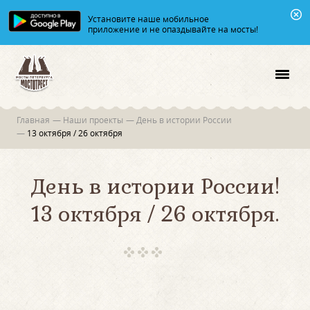
Установите наше мобильное
приложение и не опаздывайте на мосты!
Главная
—
Наши проекты
—
День в истории России
—
13 октября / 26 октября
День в истории России!
13 октября / 26 октября.