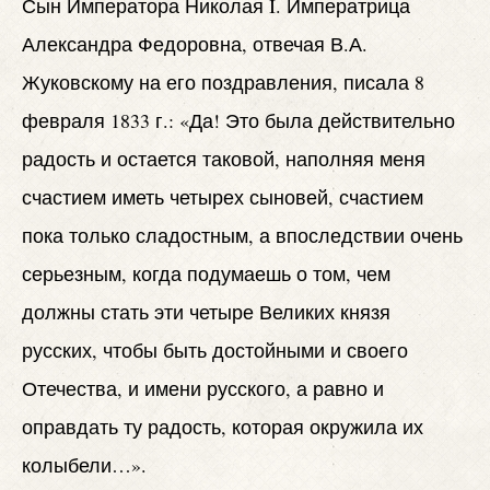
Сын Императора Николая I. Императрица
Александра Федоровна, отвечая В.А.
Жуковскому на его поздравления, писала 8
февраля 1833 г.: «Да! Это была действительно
радость и остается таковой, наполняя меня
счастием иметь четырех сыновей, счастием
пока только сладостным, а впоследствии очень
серьезным, когда подумаешь о том, чем
должны стать эти четыре Великих князя
русских, чтобы быть достойными и своего
Отечества, и имени русского, а равно и
оправдать ту радость, которая окружила их
колыбели…».