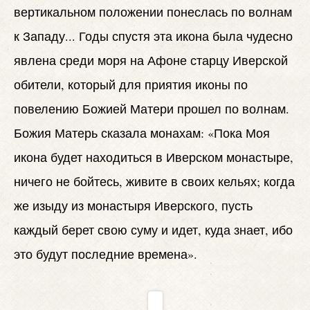
вертикальном положении понеслась по волнам
к Западу... Годы спустя эта икона была чудесно
явлена среди моря на Афоне старцу Иверской
обители, который для приятия иконы по
повелению Божией Матери прошел по волнам.
Божия Матерь сказала монахам: «Пока Моя
икона будет находиться в Иверском монастыре,
ничего не бойтесь, живите в своих кельях; когда
же изыду из монастыря Иверского, пусть
каждый берет свою суму и идет, куда знает, ибо
это будут последние времена».