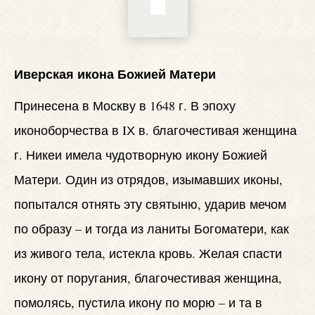
Иверская икона Божией Матери
Принесена в Москву в 1648 г. В эпоху
иконоборчества в IХ в. благочестивая женщина
г. Никеи имела чудотворную икону Божией
Матери. Один из отрядов, изымавших иконы,
попытался отнять эту святыню, ударив мечом
по образу – и тогда из ланиты Богоматери, как
из живого тела, истекла кровь. Желая спасти
икону от поругания, благочестивая женщина,
помолясь, пустила икону по морю – и та в