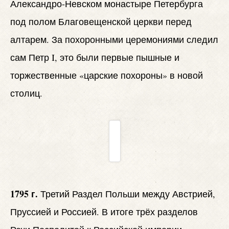
Александро-Невском монастыре Петербурга
под полом Благовещенской церкви перед
алтарем. За похоронными церемониями следил
сам Петр I, это были первые пышные и
торжественные «царские похороны» в новой
столиц.
1795 г.
Третий Раздел Польши между Австрией,
Пруссией и Россией. В итоге трёх разделов