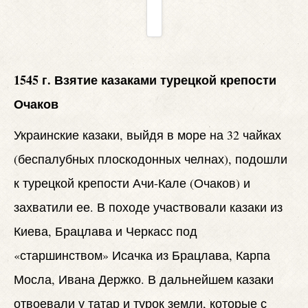
1545 г. Взятие казаками турецкой крепости
Очаков
Украинские казаки, выйдя в море на 32 чайках
(беспалубных плоскодонных челнах), подошли
к турецкой крепости Ачи-Кале (Очаков) и
захватили ее. В походе участвовали казаки из
Киева, Брацлава и Черкасс под
«старшинством» Исачка из Брацлава, Карпа
Мосла, Ивана Держко. В дальнейшем казаки
отвоевали у татар и турок земли, которые с