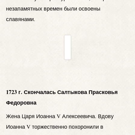
незапамятных времен были освоены
славянами.
1723 г. Скончалась Салтыкова Прасковья
Федоровна
Жена Царя Иоанна V Алексеевича. Вдову
Иоанна V торжественно похоронили в