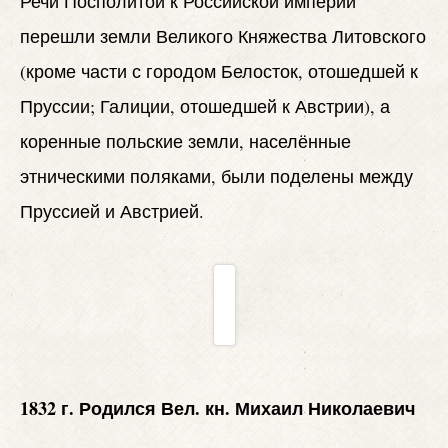
Речи Посполитой к Российской империи
перешли земли Великого Княжества Литовского
(кроме части с городом Белосток, отошедшей к
Пруссии; Галиции, отошедшей к Австрии), а
коренные польские земли, населённые
этническими поляками, были поделены между
Пруссией и Австрией.
1832 г. Родился
Вел. кн. Михаил Николаевич