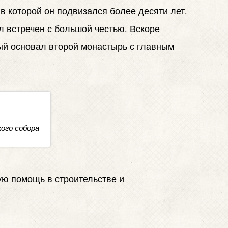
в которой он подвизался более десяти лет.
л встречен с большой честью. Вскоре
ый основал второй монастырь с главным
ого собора
ую помощь в строительстве и