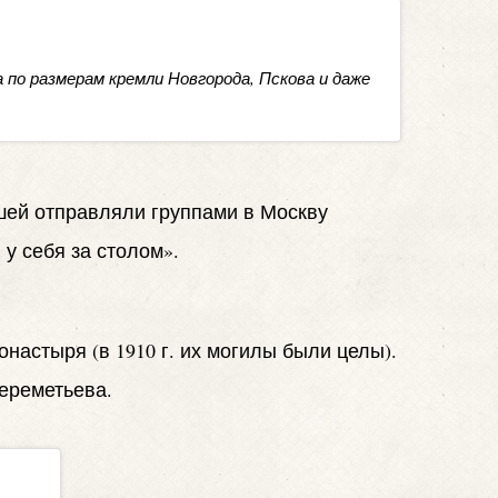
 по размерам кремли Новгорода, Пскова и даже
шей отправляли группами в Москву
у себя за столом».
настыря (в 1910 г. их могилы были целы).
ереметьева.