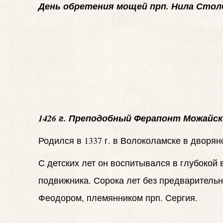
День обретения мощей прп. Нила Столбен
1426 г. Преподобный Ферапонт Можайск
Родился в 1337 г. в Волоколамске в дворя
С детских лет он воспитывался в глубокой 
подвижника. Сорока лет без предваритель
Феодором, племянником прп. Сергия.