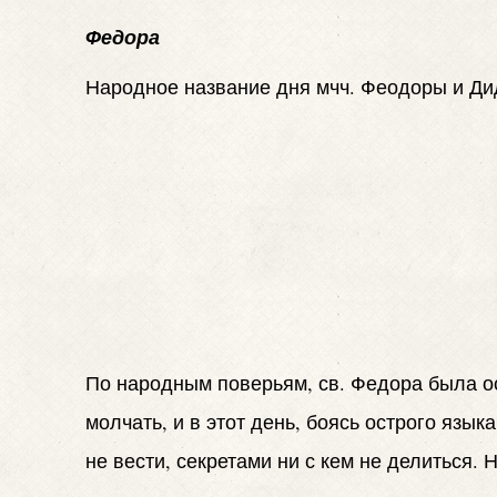
Федора
Народное название дня мчч. Феодоры и Диди
По народным поверьям, св. Федора была ост
молчать, и в этот день, боясь острого язы
не вести, секретами ни с кем не делиться. 