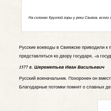
На склонах Круглой горы у реки Свияга, всег
Русские воеводы в Свияжске приводили к 
представляться ко двору государя, «а госу
1577 г. Шереметьев Иван Васильевич
Русский военачальник. Похоронен он вместе
Благодарные потомки помнят о славных де