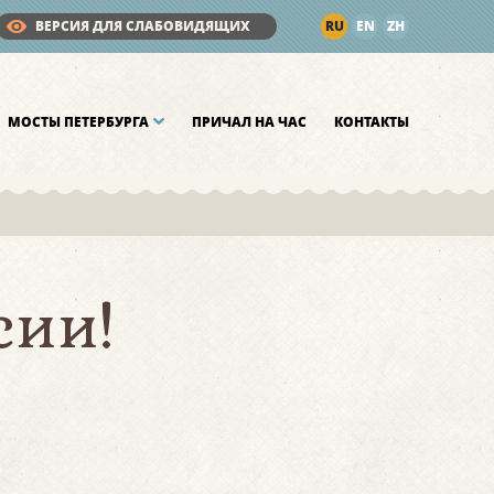
ВЕРСИЯ ДЛЯ СЛАБОВИДЯЩИХ
RU
EN
ZH
МОСТЫ ПЕТЕРБУРГА
ПРИЧАЛ НА ЧАС
КОНТАКТЫ
сии!
.