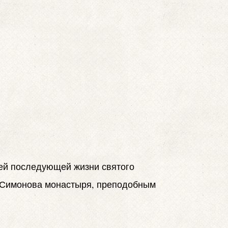
всей последующей жизни святого
о Симонова монастыря, преподобным