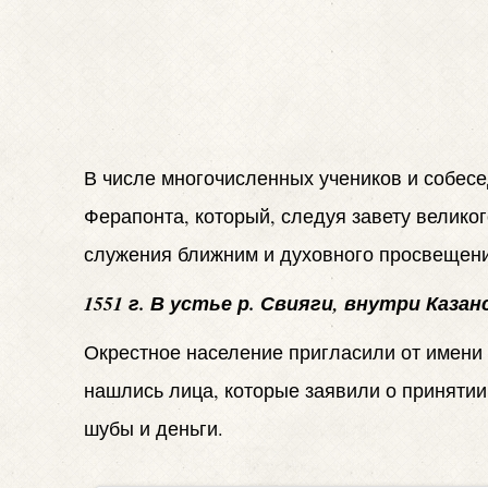
В числе многочисленных учеников и собес
Ферапонта, который, следуя завету велико
служения ближним и духовного просвещени
1551 г. В устье р. Свияги, внутри Каза
Окрестное население пригласили от имени 
нашлись лица, которые заявили о принятии 
шубы и деньги.