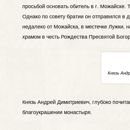
просьбой основать обитель в г. Можайске.
Однако по совету братии он отправился в 
недалеко от Можайска, в местечке Лужки,
храмом в честь Рождества Пресвятой Богор
Князь Анд
Князь Андрей Димитриевич, глубоко почита
благоукрашении монастыря.