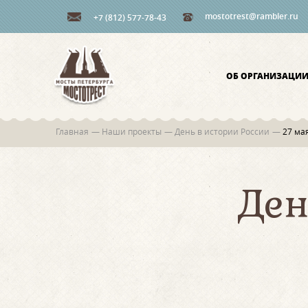
mostotrest@rambler.ru
+7 (812) 577-78-43
ОБ ОРГАНИЗАЦИ
Главная
—
Наши проекты
—
День в истории России
—
27 ма
Ден