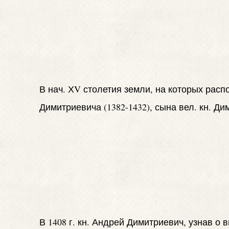
В нач. ХV столетия земли, на которых рас
Димитриевича (1382-1432), сына вел. кн. Ди
В 1408 г. кн. Андрей Димитриевич, узнав о