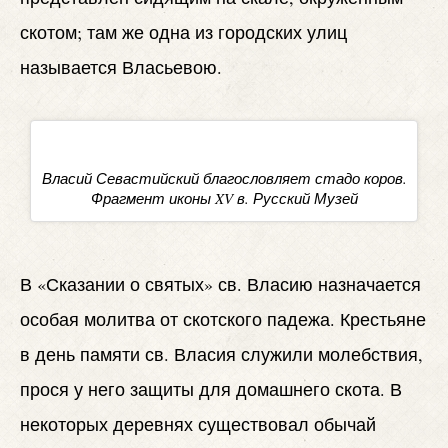
скотом; там же одна из городских улиц
называется Власьевою.
Власий Севастийский благословляет стадо коров.
Фрагмент иконы XV в. Русский Музей
В «Сказании о святых» св. Власию назначается
особая молитва от скотского падежа. Крестьяне
в день памяти св. Власия служили молебствия,
прося у него защиты для домашнего скота. В
некоторых деревнях существовал обычай