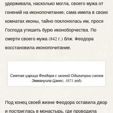
удерживала, насколько могла, своего мужа от
гонений на иконопочитание; сама имела в своих
комнатах иконы, тайно поклонялась им, прося
Господа утишить бурю иконоборчества. По
смерти своего мужа (842 г.) блж. Феодора
восстановила иконопочитание.
Святая царица Феодора с иконой Одигитрии (икона
Эммануила Цанес, 1671 год)
Под конец своей жизни Феодора оставила двор
и постриглась в монастырь, где проводила