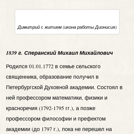
Димитрий с житием (икона работы Дионисия)
1839 г. Сперанский Михаил Михайлович
Родился 01.01.1772 в семье сельского
священника, образование получил в
Петербургской Духовной академии. Состоял в
ней профессором математики, физики и
красноречия (1792-1795 гг.), а позже
профессором философии и префектом
академии (до 1797 г.), пока не перешел на