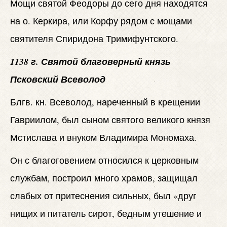
Мощи святой Феодоры до сего дня находятся
на о. Керкира, или Корфу рядом с мощами
святителя Спиридона Тримифунтского.
1138 г. Святой благоверный князь
Псковский Всеволод
Блгв. кн. Всеволод, нареченный в крещении
Гавриилом, был сыном святого великого князя
Мстислава и внуком Владимира Мономаха.
Он с благоговением относился к церковным
службам, построил много храмов, защищал
слабых от притеснения сильных, был «друг
нищих и питатель сирот, бедным утешение и