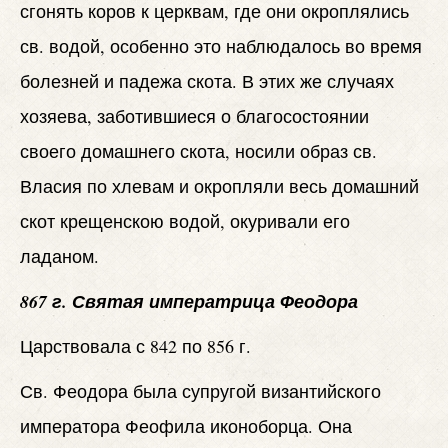
сгонять коров к церквам, где они окроплялись
св. водой, особенно это наблюдалось во время
болезней и падежа скота. В этих же случаях
хозяева, заботившиеся о благосостоянии
своего домашнего скота, носили образ св.
Власия по хлевам и окропляли весь домашний
скот крещенскою водой, окуривали его
ладаном.
867 г. Святая императрица Феодора
Царствовала с 842 по 856 г.
Св. Феодора была супругой византийского
императора Феофила иконоборца. Она