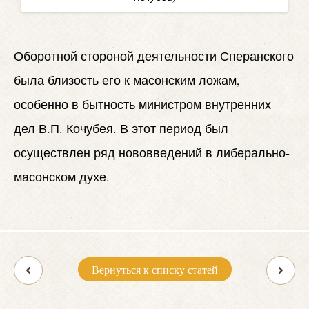
Оборотной стороной деятельности Сперанского
была близость его к масонским ложам,
особенно в бытность министром внутренних
дел В.П. Кочубея. В этот период был
осуществлен ряд нововведений в либерально-
масонском духе.
Вернуться к списку статей