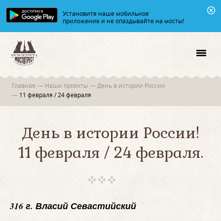
Установите наше мобильное
приложение и не опаздывайте на мосты!
Главная
—
Наши проекты
—
День в истории России
—
11 февраля / 24 февраля
День в истории России!
11 февраля / 24 февраля.
316 г. Власий Севастийский