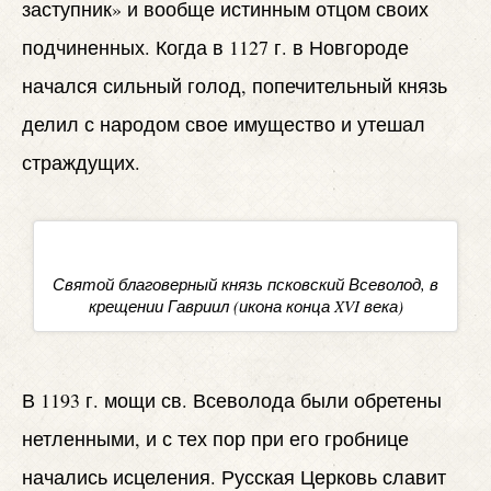
заступник» и вообще истинным отцом своих
подчиненных. Когда в 1127 г. в Новгороде
начался сильный голод, попечительный князь
делил с народом свое имущество и утешал
страждущих.
Святой благоверный князь псковский Всеволод, в
крещении Гавриил (икона конца XVI века)
В 1193 г. мощи св. Всеволода были обретены
нетленными, и с тех пор при его гробнице
начались исцеления. Русская Церковь славит