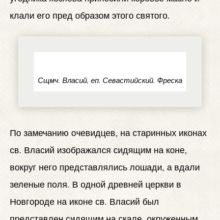
клали его пред образом этого святого.
Сщмч. Власий, еп. Севастийский. Фреска
По замечанию очевидцев, на старинных иконах
св. Власий изображался сидящим на коне,
вокруг него представлялись лошади, а вдали
зеленые поля. В одной древней церкви в
Новгороде на иконе св. Власий был
представлен сидящим на скале, окруженным