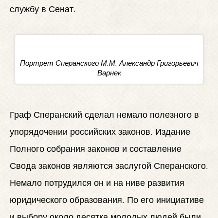
службу в Сенат.
Портрет Сперанского М.М. Александр Григорьевич
Варнек
Граф Сперанский сделал немало полезного в
упорядочении российских законов. Издание
Полного собрания законов и составление
Свода законов являются заслугой Сперанского.
Немало потрудился он и на ниве развития
юридического образования. По его инициативе
и выбору около десятка молодых людей были