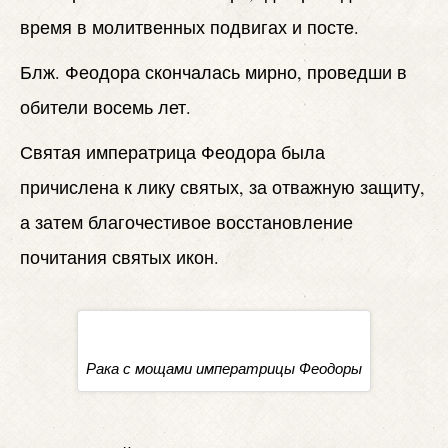
время в молитвенных подвигах и посте.
Блж. Феодора скончалась мирно, проведши в
обители восемь лет.
Святая императрица Феодора была
причислена к лику святых, за отважную защиту,
а затем благочестивое восстановление
почитания святых икон.
Рака с мощами императрицы Феодоры