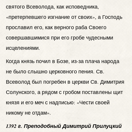
святого Всеволода, как исповедника,
«претерпевшего изгнание от своих», а Господь
прославил его, как верного раба Своего
совершавшимися при его гробе чудесными
исцелениями.
Когда князь почил в Бозе, из-за плача народа
не было слышно церковного пения. Св.
Всеволод был погребен в церкви Св. Димитрия
Солунского, а рядом с гробом поставлены щит
князя и его меч с надписью: «Чести своей
никому не отдам».
1392 г. Преподобный Димитрий Прилуцкий