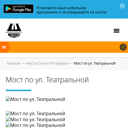
Установите наше мобильное
приложение и не опаздывайте на мосты!
В ночь на 08.08.2026 мосты по Неве, Большой и Малой Неве
разводятся по графику.
Главная
—
Мосты Санкт-Петербурга
—
Мост по ул. Театральной
Мост по ул. Театральной