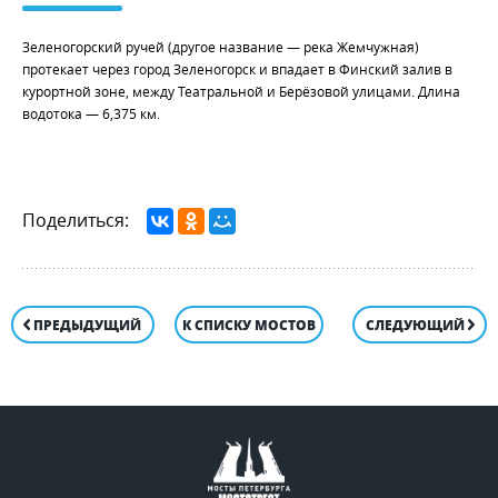
Зеленогорский ручей (другое название — река Жемчужная)
протекает через город Зеленогорск и впадает в Финский залив в
курортной зоне, между Театральной и Берёзовой улицами. Длина
водотока — 6,375 км.
Поделиться:
ПРЕДЫДУЩИЙ
К СПИСКУ МОСТОВ
СЛЕДУЮЩИЙ