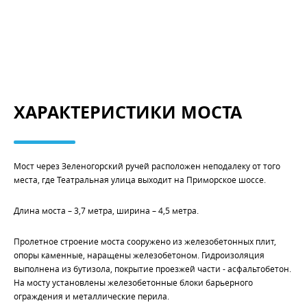
ХАРАКТЕРИСТИКИ МОСТА
Мост через Зеленогорский ручей расположен неподалеку от того
места, где Театральная улица выходит на Приморское шоссе.
Длина моста – 3,7 метра, ширина – 4,5 метра.
Пролетное строение моста сооружено из железобетонных плит,
опоры каменные, наращены железобетоном. Гидроизоляция
выполнена из бутизола, покрытие проезжей части - асфальтобетон.
На мосту установлены железобетонные блоки барьерного
ограждения и металлические перила.