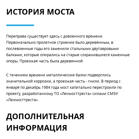
ИСТОРИЯ МОСТА
Переправа существует здесь с довоенного времени.
Первоначально пролетное строение было деревянным, в
послевоенные годы его заменили стальными двутавровыми
балками, которые опирались на старые сохранившиеся каменные
опоры. Проезжая часть была деревянной.
С течением времени металлические балки подверглись
значительной коррозии, а проезжая часть - гнили. В период с
января по декабрь 1984 года мост капитально перестроили по
проекту, разработанному ТО «Ленмосттреста» силами СМЭУ
«Ленмосттреста».
ДОПОЛНИТЕЛЬНАЯ
ИНФОРМАЦИЯ