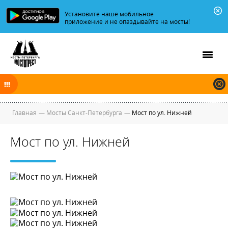
Установите наше мобильное
приложение и не опаздывайте на мосты!
В ночь на 08.08.2026 мосты по Неве, Большой и Малой Неве
разводятся по графику.
Главная
—
Мосты Санкт-Петербурга
—
Мост по ул. Нижней
Мост по ул. Нижней