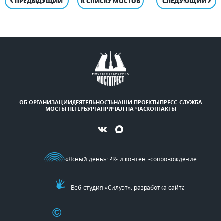
ПРЕДЫДУЩИЙ
К СПИСКУ МОСТОВ
СЛЕДУЮЩИЙ
ОБ ОРГАНИЗАЦИИ
ДЕЯТЕЛЬНОСТЬ
НАШИ ПРОЕКТЫ
ПРЕСС-СЛУЖБА
МОСТЫ ПЕТЕРБУРГА
ПРИЧАЛ НА ЧАС
КОНТАКТЫ
«Ясный день»
: PR- и контент-сопровождение
Веб-студия «Силуэт»: разработка сайта
©