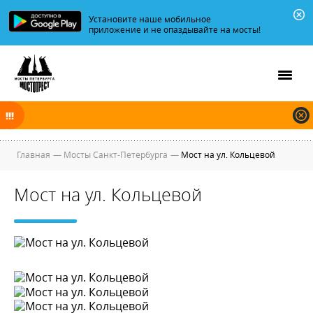
Установите наше мобильное
приложение и не опаздывайте на мосты!
В ночь на 09.08.2026 мосты по Неве, Большой и Малой Неве
разводятся по графику.
Главная
—
Мосты Санкт-Петербурга
—
Мост на ул. Кольцевой
Мост на ул. Кольцевой