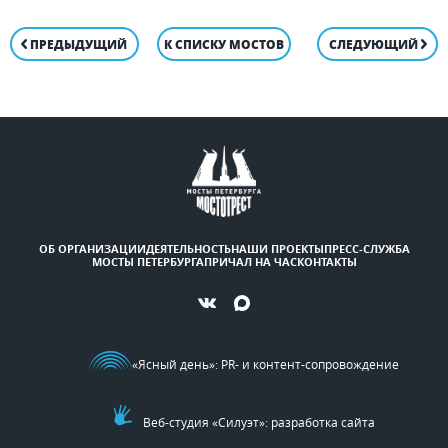
ПРЕДЫДУЩИЙ
К СПИСКУ МОСТОВ
СЛЕДУЮЩИЙ
ОБ ОРГАНИЗАЦИИ
ДЕЯТЕЛЬНОСТЬ
НАШИ ПРОЕКТЫ
ПРЕСС-СЛУЖБА
МОСТЫ ПЕТЕРБУРГА
ПРИЧАЛ НА ЧАС
КОНТАКТЫ
«Ясный день»
: PR- и контент-сопровождение
Веб-студия «Силуэт»: разработка сайта