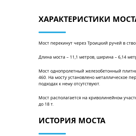
ХАРАКТЕРИСТИКИ МОСТ
Мост перекинут через Троицкий ручей в ство
Длина моста – 11,1 метров, ширина – 6,14 мет
Мост однопролетный железобетонный плитный
460. На мосту установлено металлическое пе
подходах к нему отсутствуют.
Мост располагается на криволинейном участ
до 18 т.
ИСТОРИЯ МОСТА