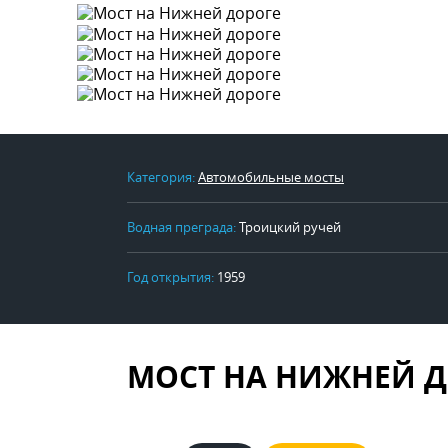
Категория:
Автомобильные мосты
Водная преграда:
Троицкий ручей
Год открытия:
1959
МОСТ НА НИЖНЕЙ 