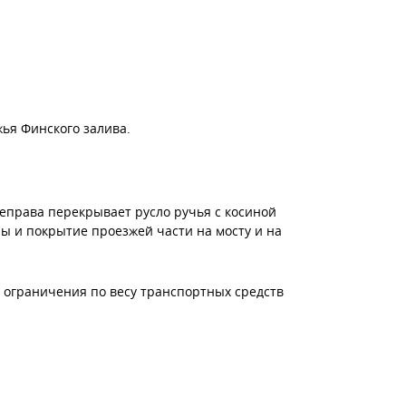
жья Финского залива.
еправа перекрывает русло ручья с косиной
ры и покрытие проезжей части на мосту и на
 ограничения по весу транспортных средств