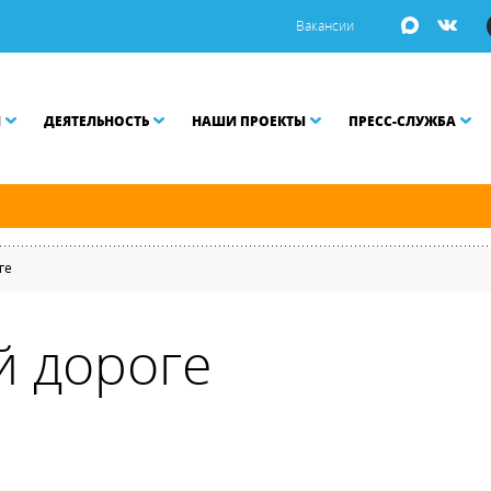
Вакансии
И
ДЕЯТЕЛЬНОСТЬ
НАШИ ПРОЕКТЫ
ПРЕСС-СЛУЖБА
ой Неве разводятся по графику.
ге
й дороге