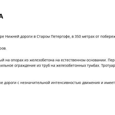
А
ре Нижней дороги в Старом Петергофе, в 350 метрах от побере
ров.
 на опорах из железобетона на естественном основании. Пер
рильное ограждение из труб на железобетонных тумбах. Тротуа
ке дороги с незначительной интенсивностью движения и имеет