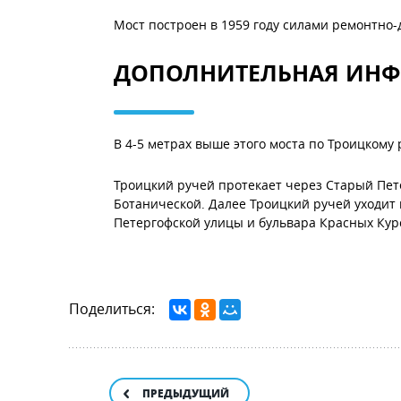
Мост построен в 1959 году силами ремонтно
ДОПОЛНИТЕЛЬНАЯ ИН
В 4-5 метрах выше этого моста по Троицкому
Троицкий ручей протекает через Старый Пете
Ботанической. Далее Троицкий ручей уходит 
Петергофской улицы и бульвара Красных Курс
Поделиться:
ПРЕДЫДУЩИЙ