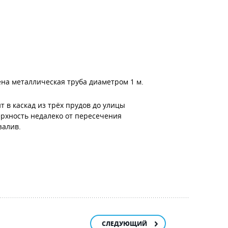
ена металлическая труба диаметром 1 м.
 в каскад из трёх прудов до улицы
ерхность недалеко от пересечения
залив.
СЛЕДУЮЩИЙ