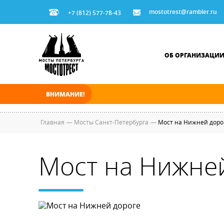
mostotrest@rambler.ru
+7 (812) 577-78-43
ОБ ОРГАНИЗАЦИ
ВНИМАНИЕ!
В ночь на 08.08.2026 мосты по Неве и Больш
Главная
—
Мосты Санкт-Петербурга
—
Мост на Нижней доро
Мост на Нижне