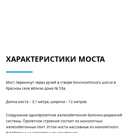
ХАРАКТЕРИСТИКИ МОСТА
Мост перекинут через ручей в створе Кингисеппского шоссе в
Красном селе вблизи дома № 53а.
Длина моста – 3,1 метра, ширина – 12 метров.
Сооружение однопролетное железобетонное балочно-разрезной
системы. Пролетное строение состоит из монолитных
железобетонных плит. Устои моста массивные из монолитного
бутобетона на естественном основании.