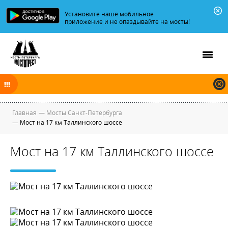
Установите наше мобильное
приложение и не опаздывайте на мосты!
В ночь на 09.08.2026 мосты по Неве, Большой и Малой Неве
разводятся по графику.
Главная
—
Мосты Санкт-Петербурга
—
Мост на 17 км Таллинского шоссе
Мост на 17 км Таллинского шоссе