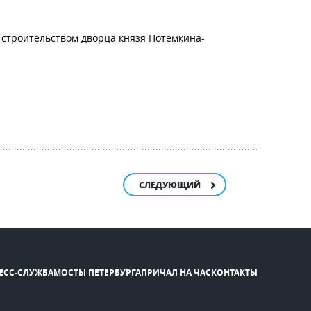
о строительством дворца князя Потемкина-
СЛЕДУЮЩИЙ
ЕСС-СЛУЖБА
МОСТЫ ПЕТЕРБУРГА
ПРИЧАЛ НА ЧАС
КОНТАКТЫ