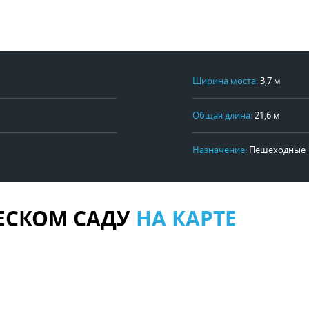
Ширина моста:
3,7 м
Общая длина:
21,6 м
Назначение:
Пешеходные
ЧЕСКОМ САДУ
НА КАРТЕ