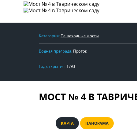
Категория:
Пешеходные мосты
Водная преграда:
Проток
Год открытия:
1793
МОСТ № 4 В ТАВРИ
КАРТА
ПАНОРАМА