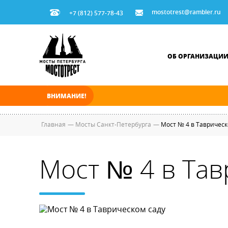
mostotrest@rambler.ru
+7 (812) 577-78-43
ОБ ОРГАНИЗАЦИ
ВНИМАНИЕ!
В ночь на 08.08.2026 мосты по Неве, Большо
Главная
—
Мосты Санкт-Петербурга
—
Мост № 4 в Таврическ
Мост № 4 в Тав