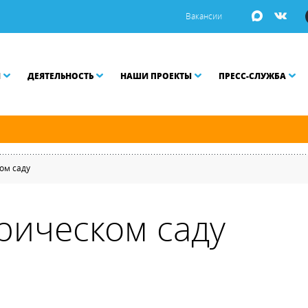
Вакансии
И
ДЕЯТЕЛЬНОСТЬ
НАШИ ПРОЕКТЫ
ПРЕСС-СЛУЖБА
й и Малой Неве разводятся по графику.
ом саду
рическом саду