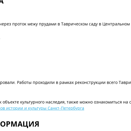
А
ерез проток межу прудами в Таврическом саду в Центральном 
.
ровали. Работы проходили в рамках реконструкции всего Таврич
к объекте культурного наследия, также можно ознакомиться на 
ов истории и культуры Санкт-Петербурга
ФОРМАЦИЯ