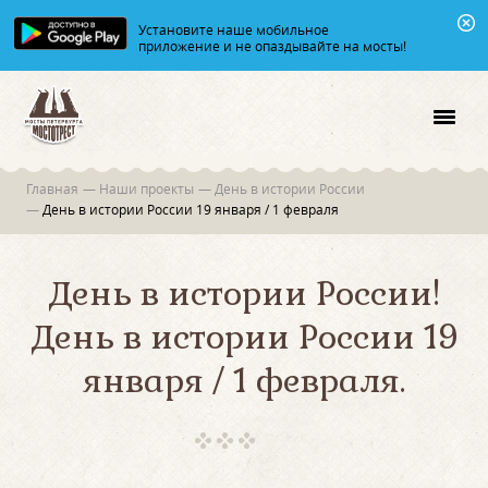
Установите наше мобильное
приложение и не опаздывайте на мосты!
Главная
—
Наши проекты
—
День в истории России
—
День в истории России 19 января / 1 февраля
День в истории России!
День в истории России 19
января / 1 февраля.