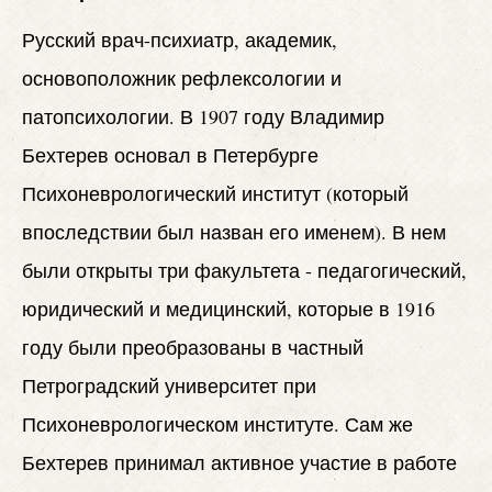
Русский врач-психиатр, академик,
основоположник рефлексологии и
патопсихологии. В 1907 году Владимир
Бехтерев основал в Петербурге
Психоневрологический институт (который
впоследствии был назван его именем). В нем
были открыты три факультета - педагогический,
юридический и медицинский, которые в 1916
году были преобразованы в частный
Петроградский университет при
Психоневрологическом институте. Сам же
Бехтерев принимал активное участие в работе