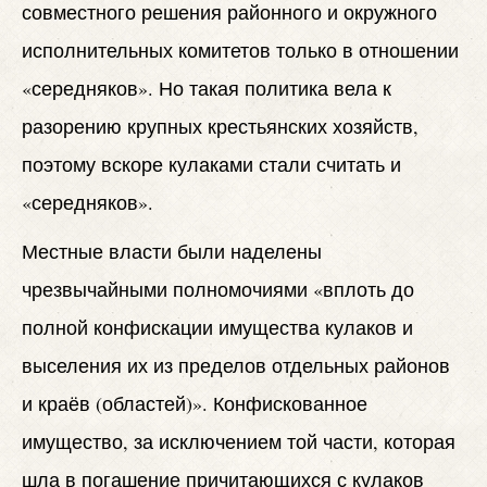
совместного решения районного и окружного
исполнительных комитетов только в отношении
«середняков». Но такая политика вела к
разорению крупных крестьянских хозяйств,
поэтому вскоре кулаками стали считать и
«середняков».
Местные власти были наделены
чрезвычайными полномочиями «вплоть до
полной конфискации имущества кулаков и
выселения их из пределов отдельных районов
и краёв (областей)». Конфискованное
имущество, за исключением той части, которая
шла в погашение причитающихся с кулаков