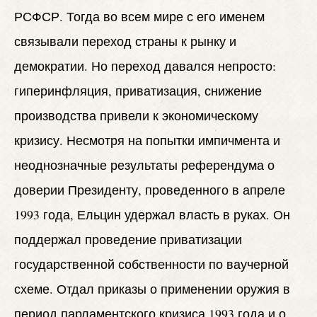
РСФСР. Тогда во всем мире с его именем
связывали переход страны к рынку и
демократии. Но переход давался непросто:
гиперинфляция, приватизация, снижение
производства привели к экономическому
кризису. Несмотря на попытки импичмента и
неоднозначные результаты референдума о
доверии Президенту, проведенного в апреле
1993 года, Ельцин удержал власть в руках. Он
поддержал проведение приватизации
государственной собственности по ваучерной
схеме. Отдал приказы о применении оружия в
период парламентского кризиса 1993 года и о