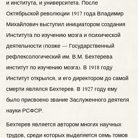
и института, и университета. После
Октябрьской революции 1917 года Владимир
Михайлович выступил инициатором создания
Института по изучению мозга и психической
деятельности (позже — Государственный
рефлексологический им. В.М. Бехтерева
институт по изучению мозга). В 1918 году
Институт открылся, и его директором до самой
смерти являлся Бехтерев. В 1927 году ему
было присвоено звание Заслуженного деятеля
науки РСФСР.
Бехтерев является автором многих научных
трудов, среди которых выделяется семь томов