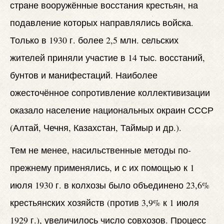
стране вооружённые восстания крестьян, на
подавление которых направлялись войска.
Только в 1930 г. более 2,5 млн. сельских
жителей приняли участие в 14 тыс. восстаний,
бунтов и манифестаций. Наиболее
ожесточённое сопротивление коллективизации
оказало население национальных окраин СССР
(Алтай, Чечня, Казахстан, Таймыр и др.).
Тем не менее, насильственные методы по-
прежнему применялись, и с их помощью к 1
июля 1930 г. в колхозы было объединено 23,6%
крестьянских хозяйств (против 3,9% к 1 июля
1929 г.), увеличилось число совхозов. Процесс