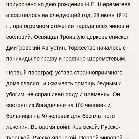
приурочено ко дню рождения Н.П. Шереметева
и состоялось на следующий год, 28 июня 1810
г., при огромном стечении народа всех чинов и
сословий. Освящал Троицкую церковь епископ
Дмитровский Августин. Торжество началось с
панихиды по графу и графине Шереметевым.
Первый параграф устава странноприимного
дома гласил: «Оказывать помощь бедным и
убогим, не спрашивая роду и племени». Он
состоял из богадельни на 100 человек и
больницы на 50 человек для бесплатного
лечения. Во время войн: Крымской, Русско-
турецкой, Русско-японской, Первой мировой —