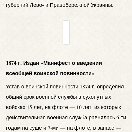
губерний Лево- и Правобережной Украины.
1874 г. Издан «Манифест о введении
всеобщей воинской повинности»
Устав о воинской повинности 1874 г. определил
общий срок военной службы в сухопутных
войсках 15 лет, на флоте — 10 лет, из которых
действительная военная служба равнялась 6-ти
годам на суше и 7-ми — на флоте, в запасе —