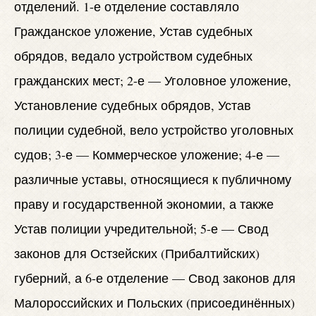
отделений. 1-е отделение составляло
Гражданское уложение, Устав судебных
обрядов, ведало устройством судебных
гражданских мест; 2-е — Уголовное уложение,
Установление судебных обрядов, Устав
полиции судебной, вело устройство уголовных
судов; 3-е — Коммерческое уложение; 4-е —
различные уставы, относящиеся к публичному
праву и государственной экономии, а также
Устав полиции учредительной; 5-е — Свод
законов для Остзейских (Прибалтийских)
губерний, а 6-е отделение — Свод законов для
Малороссийских и Польских (присоединённых)