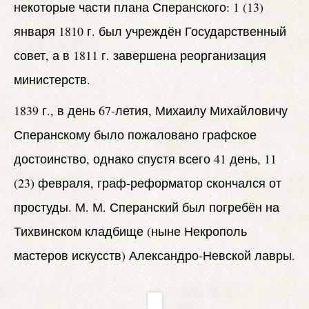
некоторые части плана Сперанского: 1 (13)
января 1810 г. был учреждён Государственный
совет, а в 1811 г. завершена реорганизация
министерств.
1839 г., в день 67-летия, Михаилу Михайловичу
Сперанскому было пожаловано графское
достоинство, однако спустя всего 41 день, 11
(23) февраля, граф-реформатор скончался от
простуды. М. М. Сперанский был погребён на
Тихвинском кладбище (ныне Некрополь
мастеров искусств) Александро-Невской лавры.