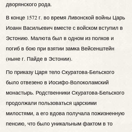
дворянского рода.
В конце 1572 г. во время Ливонской войны Царь
Иоанн Васильевич вместе с войском вступил в
Эстонию. Малюта был в одном из полков и
погиб в бою при взятии замка Вейсенштейн
(ныне г. Пайде в Эстонии).
По приказу Царя тело Скуратова-Бельского
было отвезено в Иосифо-Волоколамский
монастырь. Родственники Скуратова-Бельского
продолжали пользоваться царскими
милостями, а его вдова получала пожизненную
пенсию, что было уникальным фактом в то