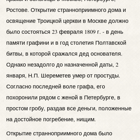
Ростове. Открытие странноприимного дома и
освящение Троицкой церкви в Москве должно
было состояться 23 февраля 1809 г. - в день
памяти графини и в год столетия Полтавской
битвы, в которой сражался дед основателя.
Однако незадолго до назначенной даты, 2
января, Н.П. Шереметев умер от простуды.
Согласно последней воле графа, его
похоронили рядом с женой в Петербурге, в
простом гробу, раздав все деньги, положенные
на достойное погребение, нищим.
Открытие странноприимного дома было