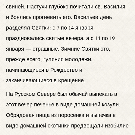
свиней. Пастухи глубоко почитали св. Василия
и боялись прогневить его. Васильев день
разделял Святки: с 7 по 14 января
праздновались святые вечера, а с 14 по 19
января — страшные. Зимние Святки это,
прежде всего, гуляния молодежи,
начинающиеся в Рождество и
заканчивающиеся в Крещение.
На Русском Севере был обычай выпекать в
этот вечер печенье в виде домашней козули.
Обрядовая пища из поросенка и выпечка в
виде домашней скотинки предвещали изобилие