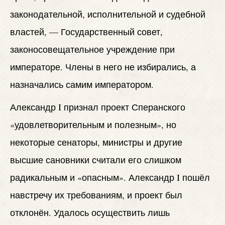
законодательной, исполнительной и судебной
властей, — Государственный совет,
законосовещательное учреждение при
императоре. Члены в него не избирались, а
назначались самим императором.
Александр I признал проект Сперанского
«удовлетворительным и полезным», но
некоторые сенаторы, министры и другие
высшие сановники считали его слишком
радикальным и «опасным». Александр I пошёл
навстречу их требованиям, и проект был
отклонён. Удалось осуществить лишь