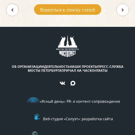
Вернуться к списку статей
ОБ ОРГАНИЗАЦИИ
ДЕЯТЕЛЬНОСТЬ
НАШИ ПРОЕКТЫ
ПРЕСС-СЛУЖБА
МОСТЫ ПЕТЕРБУРГА
ПРИЧАЛ НА ЧАС
КОНТАКТЫ
«Ясный день»
: PR- и контент-сопровождение
Веб-студия «Силуэт»: разработка сайта
©