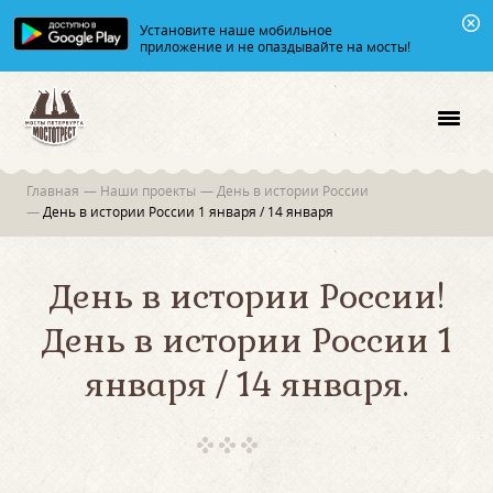
Установите наше мобильное
приложение и не опаздывайте на мосты!
Главная
—
Наши проекты
—
День в истории России
—
День в истории России 1 января / 14 января
День в истории России!
День в истории России 1
января / 14 января.