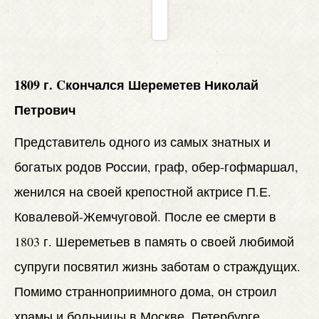
1809 г. Cкончался Шереметев Николай
Петрович
Представитель одного из самых знатных и
богатых родов России, граф, обер-гофмаршал,
женился на своей крепостной актрисе П.Е.
Ковалевой-Жемчуговой. После ее смерти в
1803 г. Шереметьев в память о своей любимой
супруги посвятил жизнь заботам о страждущих.
Помимо странноприимного дома, он строил
храмы и больницы в Москве, Петербурге,