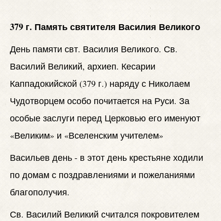
379 г. Память святителя Василия Великого
День памяти свт. Василия Великого. Св.
Василий Великий, архиеп. Кесарии
Каппадокийской (379 г.) наряду с Николаем
Чудотворцем особо почитается на Руси. За
особые заслуги перед Церковью его именуют
«Великим» и «Вселенским учителем»
Васильев день - в этот день крестьяне ходили
по домам с поздравлениями и пожеланиями
благополучия.
Св. Василий Великий считался покровителем