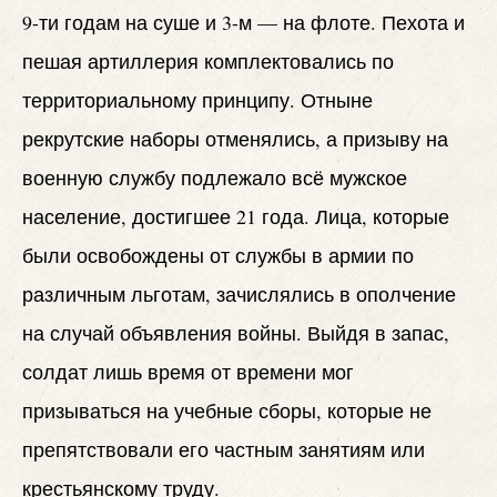
9-ти годам на суше и 3-м — на флоте. Пехота и
пешая артиллерия комплектовались по
территориальному принципу. Отныне
рекрутские наборы отменялись, а призыву на
военную службу подлежало всё мужское
население, достигшее 21 года. Лица, которые
были освобождены от службы в армии по
различным льготам, зачислялись в ополчение
на случай объявления войны. Выйдя в запас,
солдат лишь время от времени мог
призываться на учебные сборы, которые не
препятствовали его частным занятиям или
крестьянскому труду.